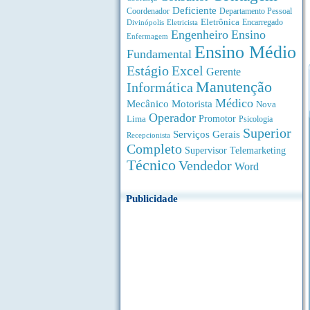
Deficiente
Coordenador
Departamento Pessoal
Eletrônica
Divinópolis
Encarregado
Eletricista
Engenheiro
Ensino
Enfermagem
Ensino Médio
Fundamental
Estágio
Excel
Gerente
Manutenção
Informática
Médico
Motorista
Mecânico
Nova
Operador
Lima
Promotor
Psicologia
Superior
Serviços Gerais
Recepcionista
Completo
Supervisor
Telemarketing
Técnico
Vendedor
Word
Publicidade