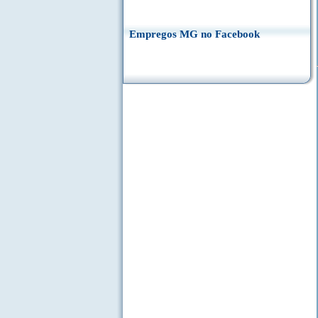
Empregos MG no Facebook