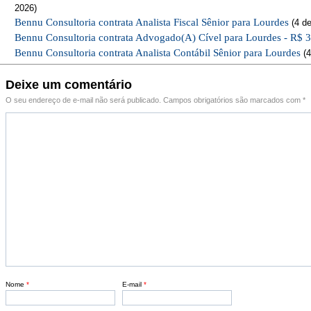
2026)
Bennu Consultoria contrata Analista Fiscal Sênior para Lourdes
(4 de
Bennu Consultoria contrata Advogado(A) Cível para Lourdes - R$ 
Bennu Consultoria contrata Analista Contábil Sênior para Lourdes
(4
Deixe um comentário
O seu endereço de e-mail não será publicado.
Campos obrigatórios são marcados com
*
Nome
*
E-mail
*