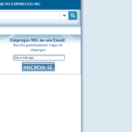
AR NO EMPREGOS MG
Empregos MG no seu Email
Receba gratuitamente vagas de
empregos