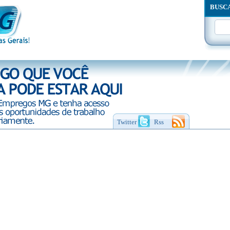
BUSC
Twitter
Rss