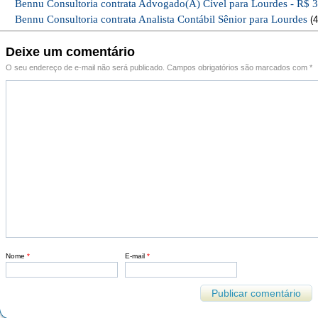
Bennu Consultoria contrata Advogado(A) Cível para Lourdes - R$ 
Bennu Consultoria contrata Analista Contábil Sênior para Lourdes
(4
Deixe um comentário
O seu endereço de e-mail não será publicado.
Campos obrigatórios são marcados com
*
Nome
*
E-mail
*