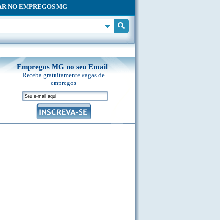
AR NO EMPREGOS MG
Empregos MG no seu Email
Receba gratuitamente vagas de
empregos