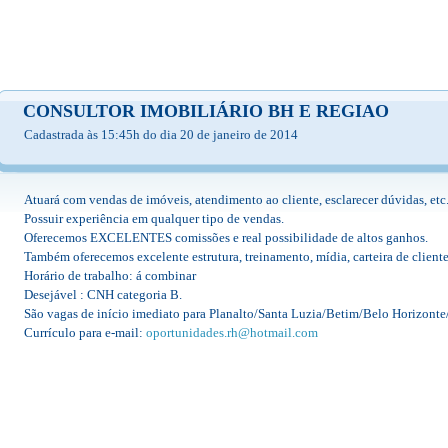
CONSULTOR IMOBILIÁRIO BH E REGIAO
Cadastrada às 15:45h do dia 20 de janeiro de 2014
Atuará com vendas de imóveis, atendimento ao cliente, esclarecer dúvidas, etc
Possuir experiência em qualquer tipo de vendas.
Oferecemos EXCELENTES comissões e real possibilidade de altos ganhos.
Também oferecemos excelente estrutura, treinamento, mídia, carteira de cliente
Horário de trabalho: á combinar
Desejável : CNH categoria B.
São vagas de início imediato para Planalto/Santa Luzia/Betim/Belo Horizont
Currículo para e-mail:
oportunidades.rh@hotmail.com