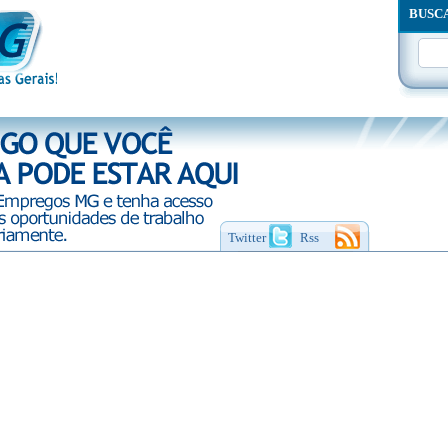
BUSC
Twitter
Rss