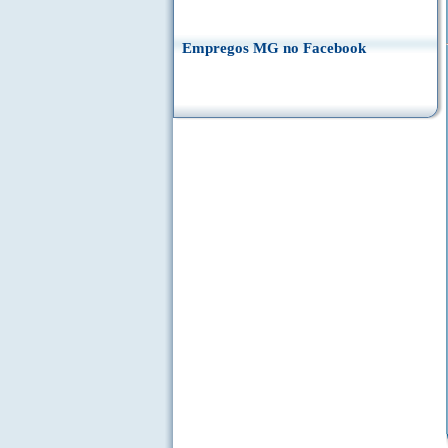
Empregos MG no Facebook