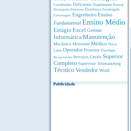
Deficiente
Coordenador
Departamento Pessoal
Eletrônica
Divinópolis
Encarregado
Eletricista
Engenheiro
Ensino
Enfermagem
Ensino Médio
Fundamental
Estágio
Excel
Gerente
Manutenção
Informática
Médico
Motorista
Mecânico
Nova
Operador
Lima
Promotor
Psicologia
Superior
Serviços Gerais
Recepcionista
Completo
Supervisor
Telemarketing
Técnico
Vendedor
Word
Publicidade