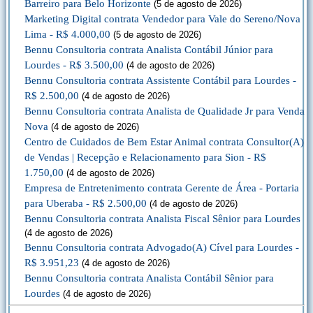
Barreiro para Belo Horizonte
(5 de agosto de 2026)
Marketing Digital contrata Vendedor para Vale do Sereno/Nova
Lima - R$ 4.000,00
(5 de agosto de 2026)
Bennu Consultoria contrata Analista Contábil Júnior para
Lourdes - R$ 3.500,00
(4 de agosto de 2026)
Bennu Consultoria contrata Assistente Contábil para Lourdes -
R$ 2.500,00
(4 de agosto de 2026)
Bennu Consultoria contrata Analista de Qualidade Jr para Venda
Nova
(4 de agosto de 2026)
Centro de Cuidados de Bem Estar Animal contrata Consultor(A)
de Vendas | Recepção e Relacionamento para Sion - R$
1.750,00
(4 de agosto de 2026)
Empresa de Entretenimento contrata Gerente de Área - Portaria
para Uberaba - R$ 2.500,00
(4 de agosto de 2026)
Bennu Consultoria contrata Analista Fiscal Sênior para Lourdes
(4 de agosto de 2026)
Bennu Consultoria contrata Advogado(A) Cível para Lourdes -
R$ 3.951,23
(4 de agosto de 2026)
Bennu Consultoria contrata Analista Contábil Sênior para
Lourdes
(4 de agosto de 2026)