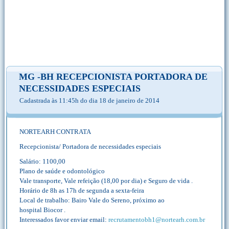
MG -BH RECEPCIONISTA PORTADORA DE
NECESSIDADES ESPECIAIS
Cadastrada às 11:45h do dia 18 de janeiro de 2014
NORTEARH CONTRATA
Recepcionista/ Portadora de necessidades especiais
Salário: 1100,00
Plano de saúde e odontológico
Vale transporte, Vale refeição (18,00 por dia) e Seguro de vida .
Horário de 8h as 17h de segunda a sexta-feira
Local de trabalho: Bairo Vale do Sereno, próximo ao
hospital Biocor .
Interessados favor enviar email:
recrutamentobh1@nortearh.com.br