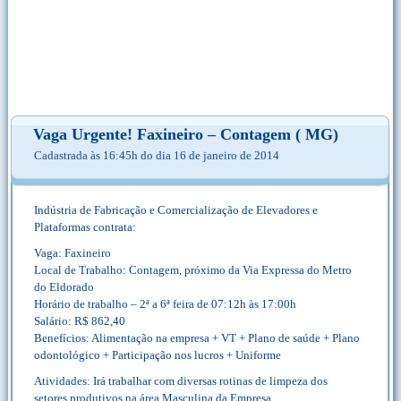
Vaga Urgente! Faxineiro – Contagem ( MG)
Cadastrada às 16:45h do dia 16 de janeiro de 2014
Indústria de Fabricação e Comercialização de Elevadores e
Plataformas contrata:
Vaga: Faxineiro
Local de Trabalho: Contagem, próximo da Via Expressa do Metro
do Eldorado
Horário de trabalho – 2ª a 6ª feira de 07:12h às 17:00h
Salário: R$ 862,40
Benefícios: Alimentação na empresa + VT + Plano de saúde + Plano
odontológico + Participação nos lucros + Uniforme
Atividades: Irá trabalhar com diversas rotinas de limpeza dos
setores produtivos na área Masculina da Empresa.