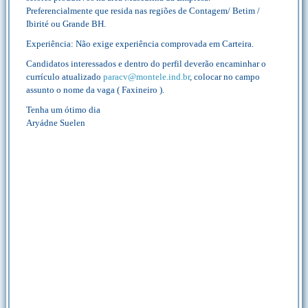
Preferencialmente que resida nas regiões de Contagem/ Betim /
Ibirité ou Grande BH.
Experiência: Não exige experiência comprovada em Carteira.
Candidatos interessados e dentro do perfil deverão encaminhar o
currículo atualizado
paracv@montele.ind.br
, colocar no campo
assunto o nome da vaga ( Faxineiro ).
Tenha um ótimo dia
Aryádne Suelen