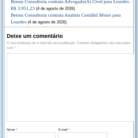
Bennu Consultoria contrata Advogado(A) Cível para Lourdes -
R$ 3.951,23
(4 de agosto de 2026)
Bennu Consultoria contrata Analista Contábil Sênior para
Lourdes
(4 de agosto de 2026)
Deixe um comentário
O seu endereço de e-mail não será publicado.
Campos obrigatórios são marcados
com
*
Nome
*
E-mail
*