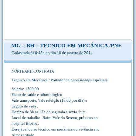
MG – BH – TECNICO EM MECÂNICA /PNE
Cadastrada às 6:45h do dia 16 de janeiro de 2014
NORTEARH CONTRATA
Técnico em Mecânica / Portador de necessidades especiais
Salário: 1500,00
Plano de saúde e odontológico
Vale transporte, Vale refeição (18,00 por dia) e
Seguro de vida .
Horário de 8h as 17h de segunda a sexta-feira
Local de trabalho: Bairo Vale do Sereno, próximo ao
hospital Biocor .
Desejável curso técnico em mecânica ou vivência em
Almoxarifado.