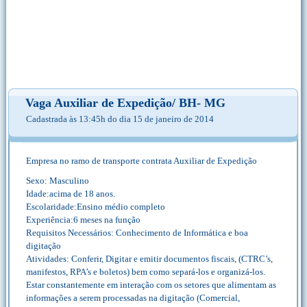
Vaga Auxiliar de Expedição/ BH- MG
Cadastrada às 13:45h do dia 15 de janeiro de 2014
Empresa no ramo de transporte contrata Auxiliar de Expedição
Sexo: Masculino
Idade:acima de 18 anos.
Escolaridade:Ensino médio completo
Experiência:6 meses na função
Requisitos Necessários: Conhecimento de Informática e boa
digitação
Atividades: Conferir, Digitar e emitir documentos fiscais, (CTRC’s,
manifestos, RPA’s e boletos) bem como separá-los e organizá-los.
Estar constantemente em interação com os setores que alimentam as
informações a serem processadas na digitação (Comercial,