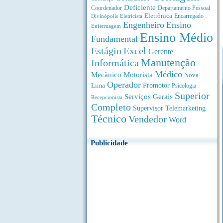
Deficiente
Coordenador
Departamento Pessoal
Eletrônica
Divinópolis
Encarregado
Eletricista
Engenheiro
Ensino
Enfermagem
Ensino Médio
Fundamental
Estágio
Excel
Gerente
Manutenção
Informática
Médico
Motorista
Mecânico
Nova
Operador
Lima
Promotor
Psicologia
Superior
Serviços Gerais
Recepcionista
Completo
Supervisor
Telemarketing
Técnico
Vendedor
Word
Publicidade