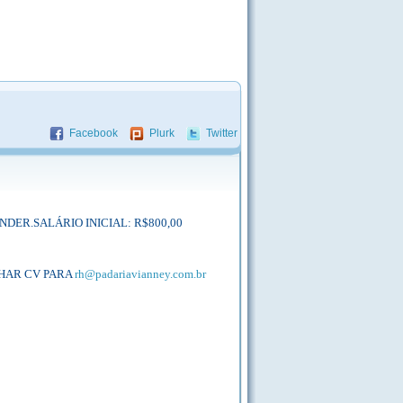
Facebook
Plurk
Twitter
DER.SALÁRIO INICIAL: R$800,00
HAR CV PARA
rh@padariavianney.com.br