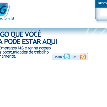
BUSC
Twitter
Rss