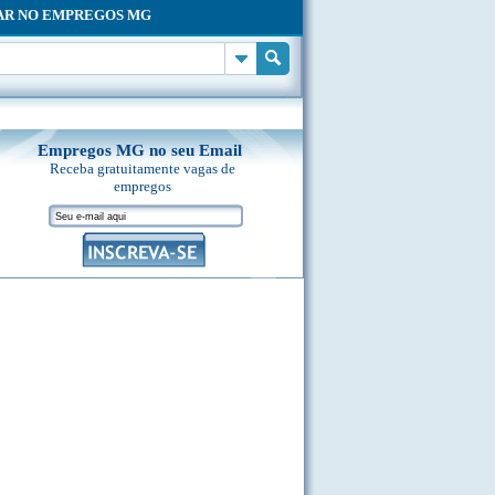
AR NO EMPREGOS MG
Empregos MG no seu Email
Receba gratuitamente vagas de
empregos