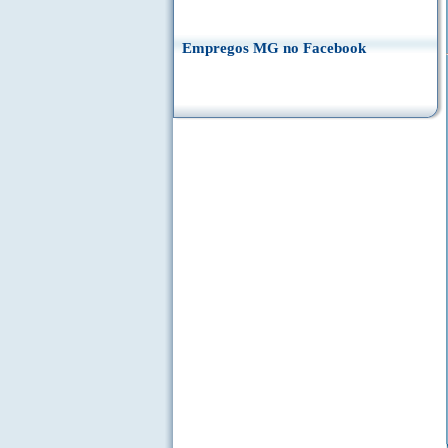
Empregos MG no Facebook