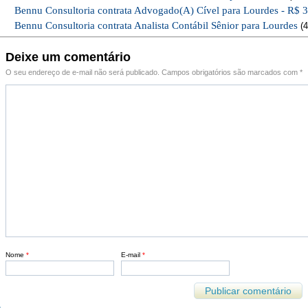
Bennu Consultoria contrata Advogado(A) Cível para Lourdes - R$ 
Bennu Consultoria contrata Analista Contábil Sênior para Lourdes
(4
Deixe um comentário
O seu endereço de e-mail não será publicado.
Campos obrigatórios são marcados com
*
Nome
*
E-mail
*