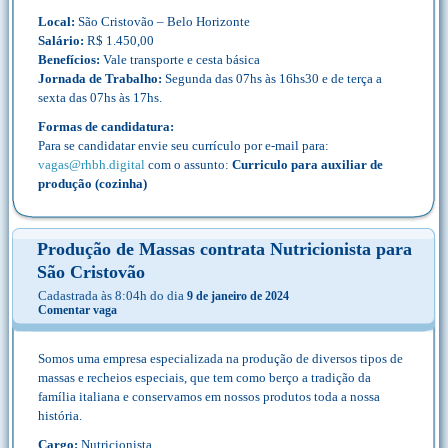
Local:
São Cristovão – Belo Horizonte
Salário:
R$ 1.450,00
Benefícios:
Vale transporte e cesta básica
Jornada de Trabalho:
Segunda das 07hs às 16hs30 e de terça a
sexta das 07hs às 17hs.
Formas de candidatura:
Para se candidatar envie seu currículo por e-mail para:
vagas@rhbh.digital
com o assunto:
Curriculo para auxiliar de
produção (cozinha)
Produção de Massas contrata Nutricionista para
São Cristovão
Cadastrada às 8:04h do dia
9 de janeiro de 2024
Comentar vaga
Somos uma empresa especializada na produção de diversos tipos de
massas e recheios especiais, que tem como berço a tradição da
família italiana e conservamos em nossos produtos toda a nossa
história.
Cargo:
Nutricionista