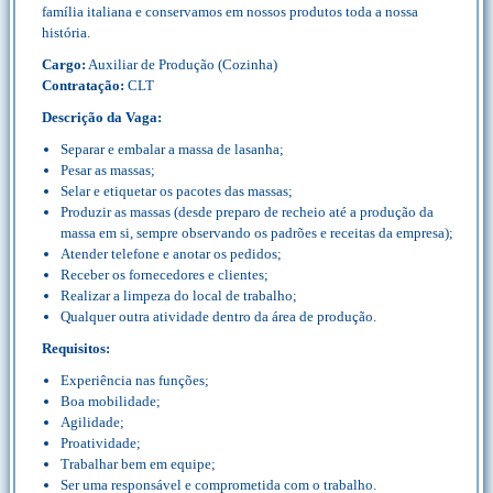
família italiana e conservamos em nossos produtos toda a nossa
história.
Cargo:
Auxiliar de Produção (Cozinha)
Contratação:
CLT
Descrição da Vaga:
Separar e embalar a massa de lasanha;
Pesar as massas;
Selar e etiquetar os pacotes das massas;
Produzir as massas (desde preparo de recheio até a produção da
massa em si, sempre observando os padrões e receitas da empresa);
Atender telefone e anotar os pedidos;
Receber os fornecedores e clientes;
Realizar a limpeza do local de trabalho;
Qualquer outra atividade dentro da área de produção.
Requisitos:
Experiência nas funções;
Boa mobilidade;
Agilidade;
Proatividade;
Trabalhar bem em equipe;
Ser uma responsável e comprometida com o trabalho.