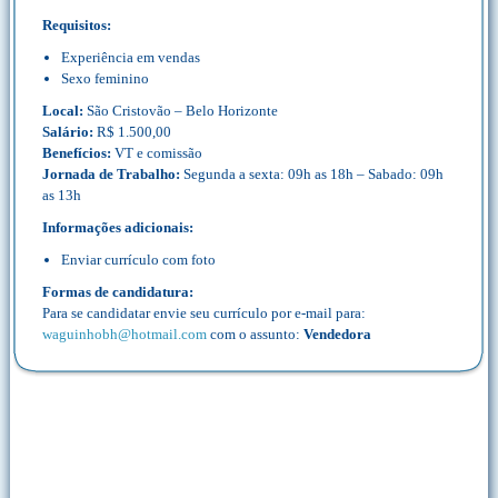
Requisitos:
Experiência em vendas
Sexo feminino
Local:
São Cristovão – Belo Horizonte
Salário:
R$ 1.500,00
Benefícios:
VT e comissão
Jornada de Trabalho:
Segunda a sexta: 09h as 18h – Sabado: 09h
as 13h
Informações adicionais:
Enviar currículo com foto
Formas de candidatura:
Para se candidatar envie seu currículo por e-mail para:
waguinhobh@hotmail.com
com o assunto:
Vendedora