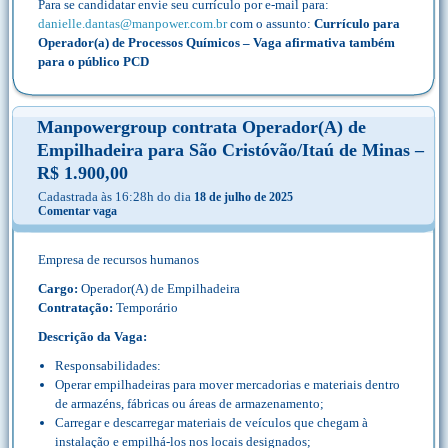
Para se candidatar envie seu currículo por e-mail para:
danielle.dantas@manpower.com.br
com o assunto:
Currículo para
Operador(a) de Processos Químicos – Vaga afirmativa também
para o público PCD
Manpowergroup contrata Operador(A) de
Empilhadeira para São Cristóvão/Itaú de Minas –
R$ 1.900,00
Cadastrada às 16:28h do dia
18 de julho de 2025
Comentar vaga
Empresa de recursos humanos
Cargo:
Operador(A) de Empilhadeira
Contratação:
Temporário
Descrição da Vaga:
Responsabilidades:
Operar empilhadeiras para mover mercadorias e materiais dentro
de armazéns, fábricas ou áreas de armazenamento;
Carregar e descarregar materiais de veículos que chegam à
instalação e empilhá-los nos locais designados;