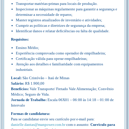
Transportar matérias-primas para locais de produção.
Inspecionar as máquinas regularmente para garantir a segurança e
determinar a necessidade de reparos;
Manter registros atualizados de inventário e atividades;
Cumprir as políticas e diretrizes de segurança da empresa;
Identificar danos e relatar deficiências ou falta de qualidade.
Requisitos:
Ensino Médio;
Experiência comprovada como operador de empilhadeira;
Certificação válida para operar empilhadeiras;
Atenção aos detalhes e familiaridade com equipamentos
industriais.
Local:
São Cristóvão – Itaú de Minas
Salário:
R$ 1.900,00
Benefícios:
Vale Transporte/ Fretado Vale Alimentação; Convênio
Médico; Seguro de Vida.
Jornada de Trabalho:
Escala 06X01 – 06:00 às 14:18 – 01:00 de
Intervalo
Formas de candidatura:
Para se candidatar envie seu currículo por e-mail para:
danielle.dantas@manpower.com.br
com o assunto:
Curriculo para