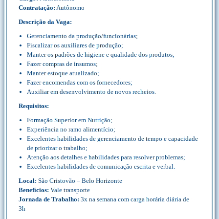
Contratação:
Autônomo
Descrição da Vaga:
Gerenciamento da produção/funcionárias;
Fiscalizar os auxiliares de produção;
Manter os padrões de higiene e qualidade dos produtos;
Fazer compras de insumos;
Manter estoque atualizado;
Fazer encomendas com os fornecedores;
Auxiliar em desenvolvimento de novos recheios.
Requisitos:
Formação Superior em Nutrição;
Experiência no ramo alimentício;
Excelentes habilidades de gerenciamento de tempo e capacidade
de priorizar o trabalho;
Atenção aos detalhes e habilidades para resolver problemas;
Excelentes habilidades de comunicação escrita e verbal.
Local:
São Cristovão – Belo Horizonte
Benefícios:
Vale transporte
Jornada de Trabalho:
3x na semana com carga horária diária de
3h