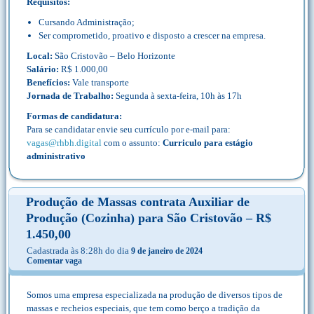
Requisitos:
Cursando Administração;
Ser comprometido, proativo e disposto a crescer na empresa.
Local:
São Cristovão – Belo Horizonte
Salário:
R$ 1.000,00
Benefícios:
Vale transporte
Jornada de Trabalho:
Segunda à sexta-feira, 10h às 17h
Formas de candidatura:
Para se candidatar envie seu currículo por e-mail para:
vagas@rhbh.digital
com o assunto:
Curriculo para estágio
administrativo
Produção de Massas contrata Auxiliar de
Produção (Cozinha) para São Cristovão – R$
1.450,00
Cadastrada às 8:28h do dia
9 de janeiro de 2024
Comentar vaga
Somos uma empresa especializada na produção de diversos tipos de
massas e recheios especiais, que tem como berço a tradição da