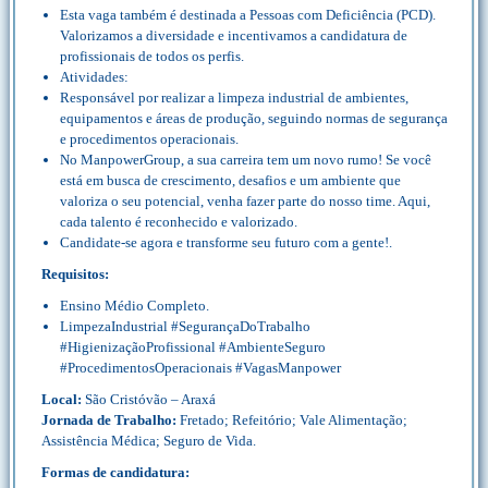
Esta vaga também é destinada a Pessoas com Deficiência (PCD).
Valorizamos a diversidade e incentivamos a candidatura de
profissionais de todos os perfis.
Atividades:
Responsável por realizar a limpeza industrial de ambientes,
equipamentos e áreas de produção, seguindo normas de segurança
e procedimentos operacionais.
No ManpowerGroup, a sua carreira tem um novo rumo! Se você
está em busca de crescimento, desafios e um ambiente que
valoriza o seu potencial, venha fazer parte do nosso time. Aqui,
cada talento é reconhecido e valorizado.
Candidate-se agora e transforme seu futuro com a gente!.
Requisitos:
Ensino Médio Completo.
LimpezaIndustrial #SegurançaDoTrabalho
#HigienizaçãoProfissional #AmbienteSeguro
#ProcedimentosOperacionais #VagasManpower
Local:
São Cristóvão – Araxá
Jornada de Trabalho:
Fretado; Refeitório; Vale Alimentação;
Assistência Médica; Seguro de Vida.
Formas de candidatura: