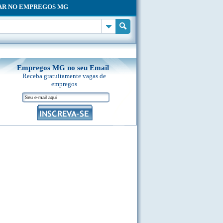
AR NO EMPREGOS MG
Empregos MG no seu Email
Receba gratuitamente vagas de
empregos