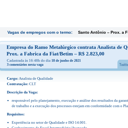
Vagas de empregos com o termo:
Santo Antônio – Prox. a F
Empresa do Ramo Metalúrgico contrata Analista de Q
Prox. a Fabrica da Fiat/Betim – R$ 2.823,00
Cadastrada às 16:48h do dia
18 de junho de 2021
3 comentários nesta vaga
Twitt
Cargo:
Analista de Qualidade
Contratação:
CLT
Descrição da Vaga:
responsável pelo planejamento, execução e análise dos resultados da garan
de trabalho e a execução dos processos estejam em conformidade com o Pl
Requisitos:
Experiência no setor de Qualidade e ISO 14.001.
Conhecimento de Excel Intermediário/Avançado.