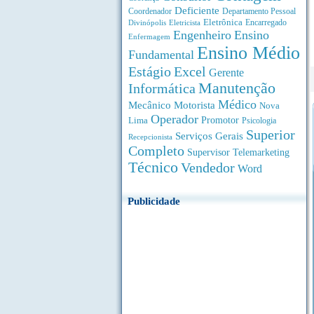
Deficiente
Coordenador
Departamento Pessoal
Eletrônica
Divinópolis
Encarregado
Eletricista
Engenheiro
Ensino
Enfermagem
Ensino Médio
Fundamental
Estágio
Excel
Gerente
Manutenção
Informática
Médico
Motorista
Mecânico
Nova
Operador
Lima
Promotor
Psicologia
Superior
Serviços Gerais
Recepcionista
Completo
Supervisor
Telemarketing
Técnico
Vendedor
Word
Publicidade