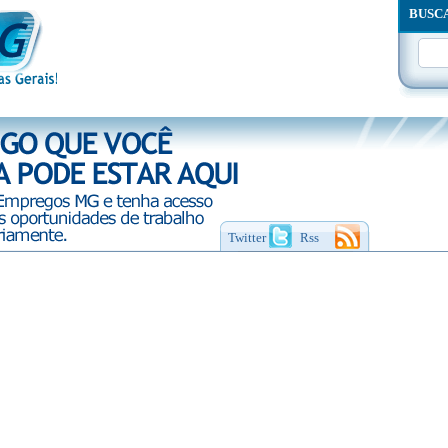
BUSC
Twitter
Rss