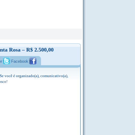
nta Rosa – R$ 2.500,00
er
Facebook
Se você é organizado(a), comunicativo(a),
osco!