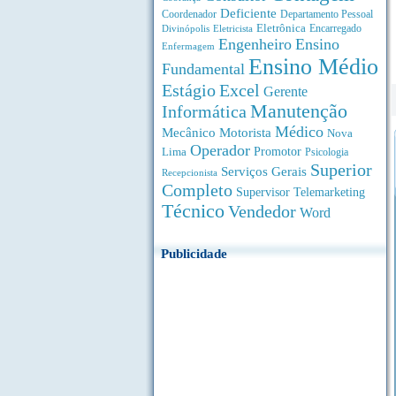
Deficiente
Coordenador
Departamento Pessoal
Eletrônica
Divinópolis
Encarregado
Eletricista
Engenheiro
Ensino
Enfermagem
Ensino Médio
Fundamental
Estágio
Excel
Gerente
Manutenção
Informática
Médico
Motorista
Mecânico
Nova
Operador
Lima
Promotor
Psicologia
Superior
Serviços Gerais
Recepcionista
Completo
Supervisor
Telemarketing
Técnico
Vendedor
Word
Publicidade