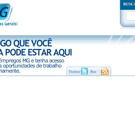
BUSC
Twitter
Rss