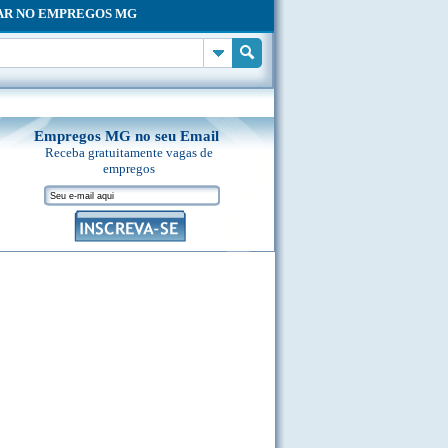
AR NO EMPREGOS MG
Empregos MG no seu Email
Receba gratuitamente vagas de
empregos