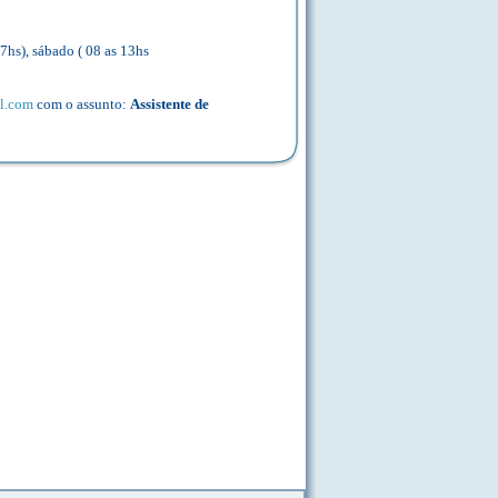
7hs), sábado ( 08 as 13hs
l.com
com o assunto:
Assistente de