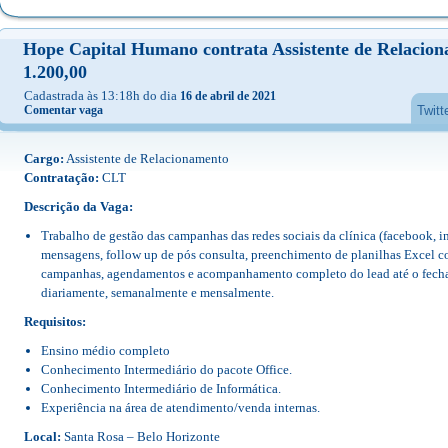
Hope Capital Humano contrata Assistente de Relacio
1.200,00
Cadastrada às 13:18h do dia
16 de abril de 2021
Comentar vaga
Twitt
Cargo:
Assistente de Relacionamento
Contratação:
CLT
Descrição da Vaga:
Trabalho de gestão das campanhas das redes sociais da clínica (facebook, in
mensagens, follow up de pós consulta, preenchimento de planilhas Excel 
campanhas, agendamentos e acompanhamento completo do lead até o fecha
diariamente, semanalmente e mensalmente.
Requisitos:
Ensino médio completo
Conhecimento Intermediário do pacote Office.
Conhecimento Intermediário de Informática.
Experiência na área de atendimento/venda internas.
Local:
Santa Rosa – Belo Horizonte