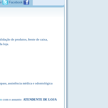
er
Facebook
lidação de produtos, frente de caixa,
a loja.
ympass, assistência médica e odontológica
om
com o assunto:
ATENDENTE DE LOJA