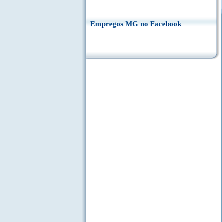
Empregos MG no Facebook