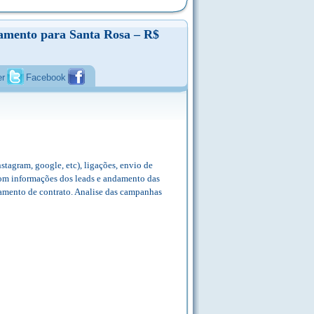
namento para Santa Rosa – R$
er
Facebook
stagram, google, etc), ligações, envio de
com informações dos leads e andamento das
mento de contrato. Analise das campanhas