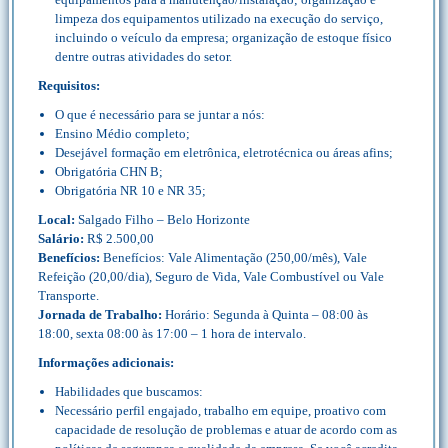
limpeza dos equipamentos utilizado na execução do serviço,
incluindo o veículo da empresa; organização de estoque físico
dentre outras atividades do setor.
Requisitos:
O que é necessário para se juntar a nós:
Ensino Médio completo;
Desejável formação em eletrônica, eletrotécnica ou áreas afins;
Obrigatória CHN B;
Obrigatória NR 10 e NR 35;
Local:
Salgado Filho – Belo Horizonte
Salário:
R$ 2.500,00
Benefícios:
Benefícios: Vale Alimentação (250,00/mês), Vale
Refeição (20,00/dia), Seguro de Vida, Vale Combustível ou Vale
Transporte.
Jornada de Trabalho:
Horário: Segunda à Quinta – 08:00 às
18:00, sexta 08:00 às 17:00 – 1 hora de intervalo.
Informações adicionais:
Habilidades que buscamos:
Necessário perfil engajado, trabalho em equipe, proativo com
capacidade de resolução de problemas e atuar de acordo com as