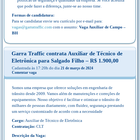
políticas de segurança e qualidade da empresa. Se você acredita
que pode fazer a diferença, junte-se ao nosso time.
Formas de candidatura:
Para se candidatar envie seu currículo por e-mail para:
vagas@garratraffic.com
com o assunto:
Vaga Auxiliar de Campo –
BH
Garra Traffic contrata Auxiliar de Técnico de
Eletrônica para Salgado Filho – R$ 1.900,00
Cadastrada às 17:20h do dia
21 de março de 2024
Comentar vaga
Somos uma empresa que oferece soluções em engenharia de
trânsito desde 2009. Vamos além de manutenções e correções de
equipamentos. Nosso objetivo é facilitar e otimizar o trânsito de
milhares de pessoas diariamente, com fluidez, segurança prestando
um serviço customizado de acordo com a necessidade
Cargo:
Auxiliar de Técnico de Eletrônica
Contratação:
CLT
Descrição da Vaga: