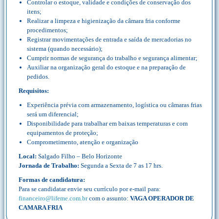
Controlar o estoque, validade e condições de conservação dos
itens;
Realizar a limpeza e higienização da câmara fria conforme
procedimentos;
Registrar movimentações de entrada e saída de mercadorias no
sistema (quando necessário);
Cumprir normas de segurança do trabalho e segurança alimentar;
Auxiliar na organização geral do estoque e na preparação de
pedidos.
Requisitos:
Experiência prévia com armazenamento, logística ou câmaras frias
será um diferencial;
Disponibilidade para trabalhar em baixas temperaturas e com
equipamentos de proteção;
Comprometimento, atenção e organização
Local:
Salgado Filho – Belo Horizonte
Jornada de Trabalho:
Segunda a Sexta de 7 as 17 hrs.
Formas de candidatura:
Para se candidatar envie seu currículo por e-mail para:
financeiro@lifeme.com.br
com o assunto:
VAGA OPERADOR DE
CAMARA FRIA