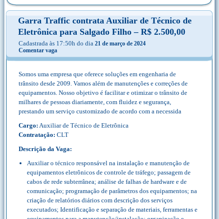
Garra Traffic contrata Auxiliar de Técnico de
Eletrônica para Salgado Filho – R$ 2.500,00
Cadastrada às 17:50h do dia
21 de março de 2024
Comentar vaga
Somos uma empresa que oferece soluções em engenharia de
trânsito desde 2009. Vamos além de manutenções e correções de
equipamentos. Nosso objetivo é facilitar e otimizar o trânsito de
milhares de pessoas diariamente, com fluidez e segurança,
prestando um serviço customizado de acordo com a necessida
Cargo:
Auxiliar de Técnico de Eletrônica
Contratação:
CLT
Descrição da Vaga:
Auxiliar o técnico responsável na instalação e manutenção de
equipamentos eletrônicos de controle de tráfego; passagem de
cabos de rede subterrânea; análise de falhas de hardware e de
comunicação; programação de parâmetros dos equipamentos; na
criação de relatórios diários com descrição dos serviços
executados; Identificação e separação de materiais, ferramentas e
equipamentos para a manutenção/instalação; organização e