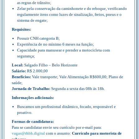
as regras de trânsito;
Zelar pela conservação da caminhonete e do reboque, verificando
regularmente itens como luzes de sinalização, freios, pneus e o
sistema de engate;
Requisitos:
Possuir CNH categoria B;
Experiência de no mínimo 6 meses na função;
Capacidade para manusear e prender a motocicleta com
segurança;
Local:
Salgado Filho – Belo Horizonte
Salário:
R$ 2.000,00
Benefícios:
Vale transporte; Vale Alimentação R$600,00; Plano de
saúde;
Jornada de Trabalho:
Segunda a sexta das 08h ás 18h.
Informações adicionais:
Buscamos um profissional dinâmico, focado, responsável e
proativo.
Formas de candidatura:
Para se candidatar envie seu currículo por e-mail para:
vagas@rhbh.digital
com o assunto:
Currículo para motorista de