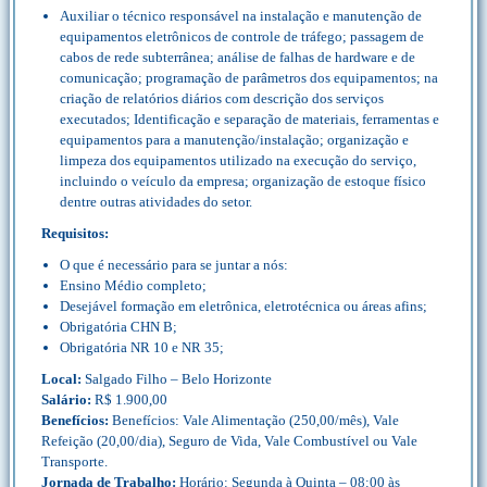
Auxiliar o técnico responsável na instalação e manutenção de
equipamentos eletrônicos de controle de tráfego; passagem de
cabos de rede subterrânea; análise de falhas de hardware e de
comunicação; programação de parâmetros dos equipamentos; na
criação de relatórios diários com descrição dos serviços
executados; Identificação e separação de materiais, ferramentas e
equipamentos para a manutenção/instalação; organização e
limpeza dos equipamentos utilizado na execução do serviço,
incluindo o veículo da empresa; organização de estoque físico
dentre outras atividades do setor.
Requisitos:
O que é necessário para se juntar a nós:
Ensino Médio completo;
Desejável formação em eletrônica, eletrotécnica ou áreas afins;
Obrigatória CHN B;
Obrigatória NR 10 e NR 35;
Local:
Salgado Filho – Belo Horizonte
Salário:
R$ 1.900,00
Benefícios:
Benefícios: Vale Alimentação (250,00/mês), Vale
Refeição (20,00/dia), Seguro de Vida, Vale Combustível ou Vale
Transporte.
Jornada de Trabalho:
Horário: Segunda à Quinta – 08:00 às