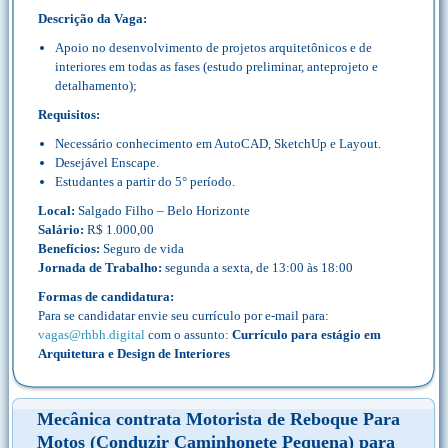
Descrição da Vaga:
Apoio no desenvolvimento de projetos arquitetônicos e de
interiores em todas as fases (estudo preliminar, anteprojeto e
detalhamento);
Requisitos:
Necessário conhecimento em AutoCAD, SketchUp e Layout.
Desejável Enscape.
Estudantes a partir do 5° período.
Local:
Salgado Filho – Belo Horizonte
Salário:
R$ 1.000,00
Benefícios:
Seguro de vida
Jornada de Trabalho:
segunda a sexta, de 13:00 às 18:00
Formas de candidatura:
Para se candidatar envie seu currículo por e-mail para:
vagas@rhbh.digital
com o assunto:
Currículo para estágio em
Arquitetura e Design de Interiores
Mecânica contrata Motorista de Reboque Para
Motos (Conduzir Caminhonete Pequena) para