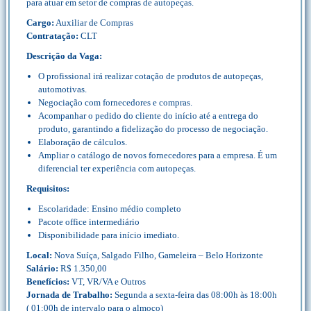
para atuar em setor de compras de autopeças.
Cargo:
Auxiliar de Compras
Contratação:
CLT
Descrição da Vaga:
O profissional irá realizar cotação de produtos de autopeças,
automotivas.
Negociação com fornecedores e compras.
Acompanhar o pedido do cliente do início até a entrega do
produto, garantindo a fidelização do processo de negociação.
Elaboração de cálculos.
Ampliar o catálogo de novos fornecedores para a empresa. É um
diferencial ter experiência com autopeças.
Requisitos:
Escolaridade: Ensino médio completo
Pacote office intermediário
Disponibilidade para início imediato.
Local:
Nova Suíça, Salgado Filho, Gameleira – Belo Horizonte
Salário:
R$ 1.350,00
Benefícios:
VT, VR/VA e Outros
Jornada de Trabalho:
Segunda a sexta-feira das 08:00h às 18:00h
( 01:00h de intervalo para o almoço)