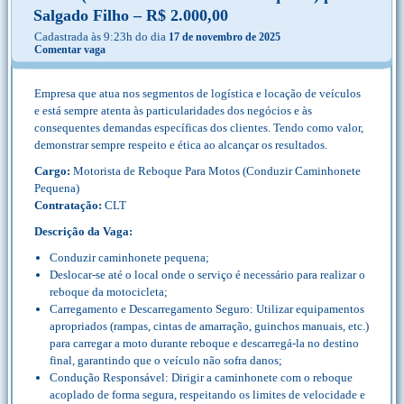
Salgado Filho – R$ 2.000,00
Cadastrada às 9:23h do dia
17 de novembro de 2025
Comentar vaga
Empresa que atua nos segmentos de logística e locação de veículos
e está sempre atenta às particularidades dos negócios e às
consequentes demandas específicas dos clientes. Tendo como valor,
demonstrar sempre respeito e ética ao alcançar os resultados.
Cargo:
Motorista de Reboque Para Motos (Conduzir Caminhonete
Pequena)
Contratação:
CLT
Descrição da Vaga:
Conduzir caminhonete pequena;
Deslocar-se até o local onde o serviço é necessário para realizar o
reboque da motocicleta;
Carregamento e Descarregamento Seguro: Utilizar equipamentos
apropriados (rampas, cintas de amarração, guinchos manuais, etc.)
para carregar a moto durante reboque e descarregá-la no destino
final, garantindo que o veículo não sofra danos;
Condução Responsável: Dirigir a caminhonete com o reboque
acoplado de forma segura, respeitando os limites de velocidade e