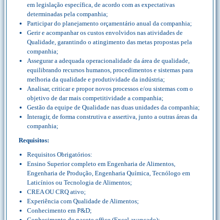
em legislação específica, de acordo com as expectativas
determinadas pela companhia;
Participar do planejamento orçamentário anual da companhia;
Gerir e acompanhar os custos envolvidos nas atividades de
Qualidade, garantindo o atingimento das metas propostas pela
companhia;
Assegurar a adequada operacionalidade da área de qualidade,
equilibrando recursos humanos, procedimentos e sistemas para
melhoria da qualidade e produtividade da indústria;
Analisar, criticar e propor novos processos e/ou sistemas com o
objetivo de dar mais competitividade a companhia;
Gestão da equipe de Qualidade nas duas unidades da companhia;
Interagir, de forma construtiva e assertiva, junto a outras áreas da
companhia;
Requisitos:
Requisitos Obrigatórios:
Ensino Superior completo em Engenharia de Alimentos,
Engenharia de Produção, Engenharia Química, Tecnólogo em
Laticínios ou Tecnologia de Alimentos;
CREA OU CRQ ativo;
Experiência com Qualidade de Alimentos;
Conhecimento em P&D;
Conhecimento do pacote office (Excel avançado);