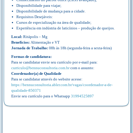
Disponibilidade para viajar;
Disponibilidade de mudança para a cidade.
Requisitos Desejáveis:
Cursos de especialização na área de qualidade;
Experiência em indústria de laticínios – produção de queijos.
Local:
Ritápolis – Mg
Benefícios:
Alimentação e VT
Jornada de Trabalho:
08h às 18h (segunda-feira a sexta-feira)
Formas de candidatura:
Para se candidatar envie seu currículo por e-mail para:
curriculo@bennuconsultoria.com.br
com o assunto:
Coordenador(a) de Qualidade
Para se candidatar através do website acesse:
https://bennuconsultoria.abler.com.br/vagas/coordenador-a-de-
qualidade-850371
Envie seu currículo para o Whatsapp
31994525897