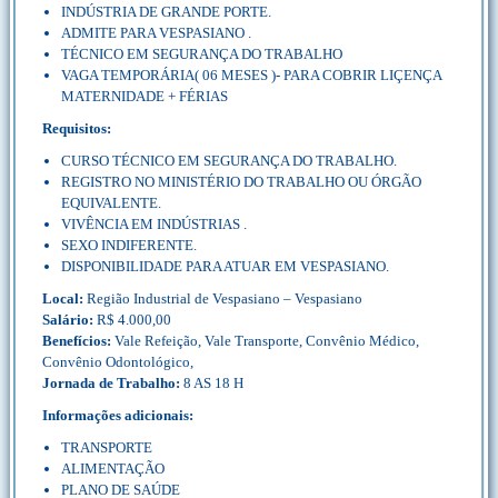
INDÚSTRIA DE GRANDE PORTE.
ADMITE PARA VESPASIANO .
TÉCNICO EM SEGURANÇA DO TRABALHO
VAGA TEMPORÁRIA( 06 MESES )- PARA COBRIR LIÇENÇA
MATERNIDADE + FÉRIAS
Requisitos:
CURSO TÉCNICO EM SEGURANÇA DO TRABALHO.
REGISTRO NO MINISTÉRIO DO TRABALHO OU ÓRGÃO
EQUIVALENTE.
VIVÊNCIA EM INDÚSTRIAS .
SEXO INDIFERENTE.
DISPONIBILIDADE PARA ATUAR EM VESPASIANO.
Local:
Região Industrial de Vespasiano – Vespasiano
Salário:
R$ 4.000,00
Benefícios:
Vale Refeição, Vale Transporte, Convênio Médico,
Convênio Odontológico,
Jornada de Trabalho:
8 AS 18 H
Informações adicionais:
TRANSPORTE
ALIMENTAÇÃO
PLANO DE SAÚDE