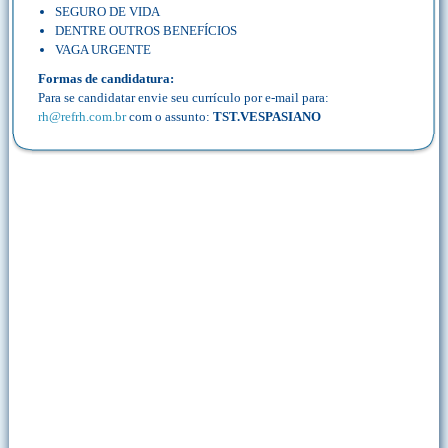
SEGURO DE VIDA
DENTRE OUTROS BENEFÍCIOS
VAGA URGENTE
Formas de candidatura:
Para se candidatar envie seu currículo por e-mail para:
rh@refrh.com.br
com o assunto:
TST.VESPASIANO