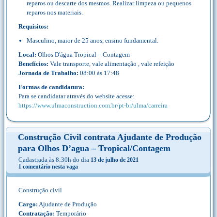
reparos ou descarte dos mesmos. Realizar limpeza ou pequenos
reparos nos materiais.
Requisitos:
Masculino, maior de 25 anos, ensino fundamental.
Local:
Olhos D'água Tropical – Contagem
Benefícios:
Vale transporte, vale alimentação , vale refeição
Jornada de Trabalho:
08:00 ás 17:48
Formas de candidatura:
Para se candidatar através do website acesse:
https://www.ulmaconstruction.com.br/pt-br/ulma/carreira
Construção Civil contrata Ajudante de Produção
para Olhos D’agua – Tropical/Contagem
Cadastrada às 8:30h do dia
13 de julho de 2021
1 comentário nesta vaga
Construção civil
Cargo:
Ajudante de Produção
Contratação:
Temporário