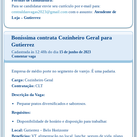
Formas de candidatura:
Para se candidatar envie seu currículo por e-mail para:
centraldasvagas2023@gmail.com
com o assunto:
Atendente de
Loja – Gutierrez
Boníssima contrata Cozinheiro Geral para
Gutierrez
Cadastrada às 12:48h do dia
15 de junho de 2023
Comentar vaga
Empresa de médio porte no segmento de varejo. É uma padaria.
Cargo:
Cozinheiro Geral
Contratação:
CLT
Descrição da Vaga:
Preparar pratos diversificados e saborosos.
Requisitos:
Disponibilidade de horário e disposição para trabalhar.
Local:
Gutierrez – Belo Horizonte
Benefícios:
VT, alimentação no local, lanche, seguro de vida, plano