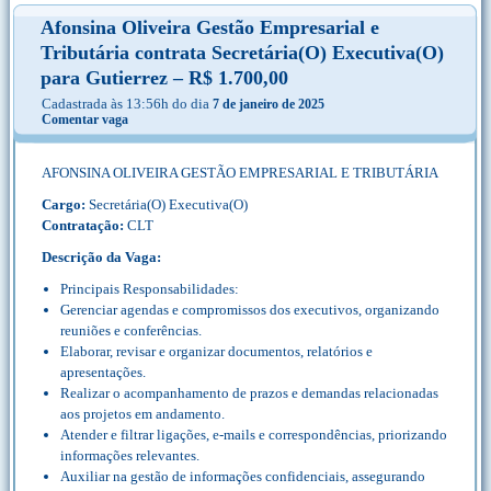
Afonsina Oliveira Gestão Empresarial e
Tributária contrata Secretária(O) Executiva(O)
para Gutierrez – R$ 1.700,00
Cadastrada às 13:56h do dia
7 de janeiro de 2025
Comentar vaga
AFONSINA OLIVEIRA GESTÃO EMPRESARIAL E TRIBUTÁRIA
Cargo:
Secretária(O) Executiva(O)
Contratação:
CLT
Descrição da Vaga:
Principais Responsabilidades:
Gerenciar agendas e compromissos dos executivos, organizando
reuniões e conferências.
Elaborar, revisar e organizar documentos, relatórios e
apresentações.
Realizar o acompanhamento de prazos e demandas relacionadas
aos projetos em andamento.
Atender e filtrar ligações, e-mails e correspondências, priorizando
informações relevantes.
Auxiliar na gestão de informações confidenciais, assegurando