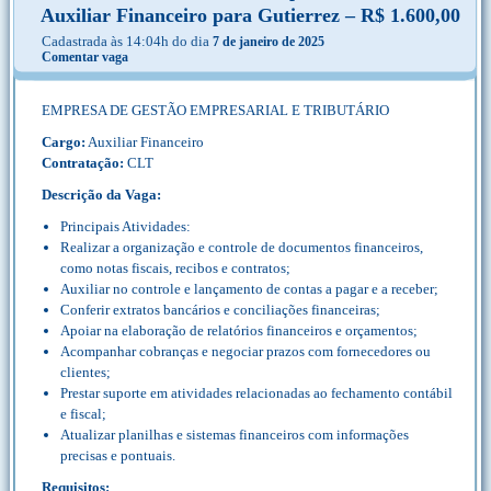
Auxiliar Financeiro para Gutierrez – R$ 1.600,00
Cadastrada às 14:04h do dia
7 de janeiro de 2025
Comentar vaga
EMPRESA DE GESTÃO EMPRESARIAL E TRIBUTÁRIO
Cargo:
Auxiliar Financeiro
Contratação:
CLT
Descrição da Vaga:
Principais Atividades:
Realizar a organização e controle de documentos financeiros,
como notas fiscais, recibos e contratos;
Auxiliar no controle e lançamento de contas a pagar e a receber;
Conferir extratos bancários e conciliações financeiras;
Apoiar na elaboração de relatórios financeiros e orçamentos;
Acompanhar cobranças e negociar prazos com fornecedores ou
clientes;
Prestar suporte em atividades relacionadas ao fechamento contábil
e fiscal;
Atualizar planilhas e sistemas financeiros com informações
precisas e pontuais.
Requisitos: