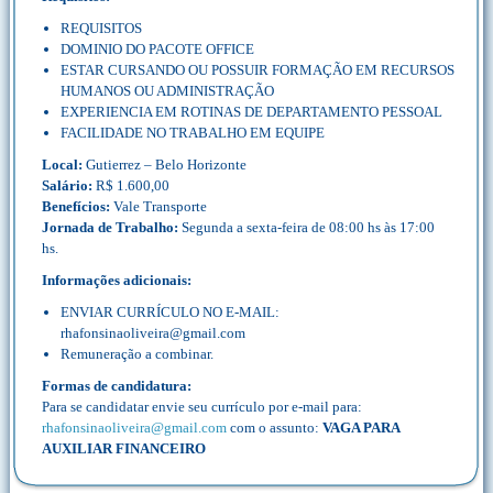
REQUISITOS
DOMINIO DO PACOTE OFFICE
ESTAR CURSANDO OU POSSUIR FORMAÇÃO EM RECURSOS
HUMANOS OU ADMINISTRAÇÃO
EXPERIENCIA EM ROTINAS DE DEPARTAMENTO PESSOAL
FACILIDADE NO TRABALHO EM EQUIPE
Local:
Gutierrez – Belo Horizonte
Salário:
R$ 1.600,00
Benefícios:
Vale Transporte
Jornada de Trabalho:
Segunda a sexta-feira de 08:00 hs às 17:00
hs.
Informações adicionais:
ENVIAR CURRÍCULO NO E-MAIL:
rhafonsinaoliveira@gmail.com
Remuneração a combinar.
Formas de candidatura:
Para se candidatar envie seu currículo por e-mail para:
rhafonsinaoliveira@gmail.com
com o assunto:
VAGA PARA
AUXILIAR FINANCEIRO