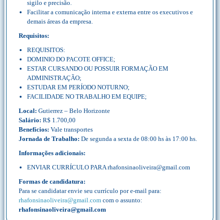
sigilo e precisão.
Facilitar a comunicação interna e externa entre os executivos e
demais áreas da empresa.
Requisitos:
REQUISITOS:
DOMINIO DO PACOTE OFFICE;
ESTAR CURSANDO OU POSSUIR FORMAÇÃO EM
ADMINISTRAÇÃO;
ESTUDAR EM PERÍODO NOTURNO;
FACILIDADE NO TRABALHO EM EQUIPE;
Local:
Gutierrez – Belo Horizonte
Salário:
R$ 1.700,00
Benefícios:
Vale transportes
Jornada de Trabalho:
De segunda a sexta de 08:00 hs às 17:00 hs.
Informações adicionais:
ENVIAR CURRÍCULO PARA rhafonsinaoliveira@gmail.com
Formas de candidatura:
Para se candidatar envie seu currículo por e-mail para:
rhafonsinaoliveira@gmail.com
com o assunto:
rhafonsinaoliveira@gmail.com