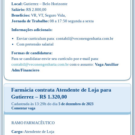
Local:
Gutierrez – Belo Horizonte
Salário:
R$ 2.800,00
Benefícios:
VR, VT, Seguro Vida,
Jornada de Trabalho:
08 a 17:50 segunda a sexta
Informações adicionais:
Enviar curriculum para: contabil@veconengenharia.com.br
Com pretensão salarial
Formas de candidatura:
Para se candidatar envie seu currículo por e-mail para:
contabil@veconengenharia.com.br
com o assunto:
Vaga Auxiliar
Adm/Financiero
Farmácia contrata Atendente de Loja para
Gutierrez – R$ 1.320,00
Cadastrada às 13:29h do dia
5 de dezembro de 2023
Comentar vaga
RAMO FARMACÊUTICO
Cargo:
Atendente de Loja