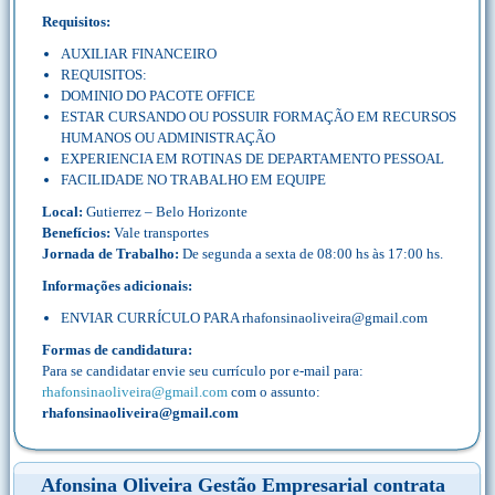
Requisitos:
AUXILIAR FINANCEIRO
REQUISITOS:
DOMINIO DO PACOTE OFFICE
ESTAR CURSANDO OU POSSUIR FORMAÇÃO EM RECURSOS
HUMANOS OU ADMINISTRAÇÃO
EXPERIENCIA EM ROTINAS DE DEPARTAMENTO PESSOAL
FACILIDADE NO TRABALHO EM EQUIPE
Local:
Gutierrez – Belo Horizonte
Benefícios:
Vale transportes
Jornada de Trabalho:
De segunda a sexta de 08:00 hs às 17:00 hs.
Informações adicionais:
ENVIAR CURRÍCULO PARA rhafonsinaoliveira@gmail.com
Formas de candidatura:
Para se candidatar envie seu currículo por e-mail para:
rhafonsinaoliveira@gmail.com
com o assunto:
rhafonsinaoliveira@gmail.com
Afonsina Oliveira Gestão Empresarial contrata