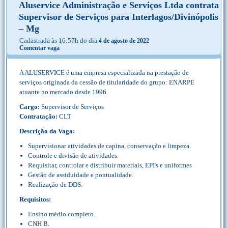
Aluservice Administração e Serviços Ltda contrata
Supervisor de Serviços para Interlagos/Divinópolis
– Mg
Cadastrada às 16:57h do dia
4 de agosto de 2022
Comentar vaga
A ALUSERVICE é uma empresa especializada na prestação de
serviços originada da cessão de titularidade do grupo: ENARPE
atuante no mercado desde 1996.
Cargo:
Supervisor de Serviços
Contratação:
CLT
Descrição da Vaga:
Supervisionar atividades de capina, conservação e limpeza.
Controle e divisão de atividades.
Requisitar, controlar e distribuir materiais, EPI's e uniformes
Gestão de assiduidade e pontualidade.
Realização de DDS.
Requisitos:
Ensino médio completo.
CNH B.