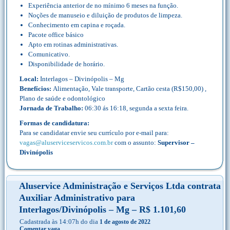
Experiência anterior de no mínimo 6 meses na função.
Noções de manuseio e diluição de produtos de limpeza.
Conhecimento em capina e roçada.
Pacote office básico
Apto em rotinas administrativas.
Comunicativo.
Disponibilidade de horário.
Local:
Interlagos – Divinópolis – Mg
Benefícios:
Alimentação, Vale transporte, Cartão cesta (R$150,00) ,
Plano de saúde e odontológico
Jornada de Trabalho:
06:30 ás 16:18, segunda a sexta feira.
Formas de candidatura:
Para se candidatar envie seu currículo por e-mail para:
vagas@aluserviceservicos.com.br
com o assunto:
Supervisor –
Divinópolis
Aluservice Administração e Serviços Ltda contrata
Auxiliar Administrativo para
Interlagos/Divinópolis – Mg – R$ 1.101,60
Cadastrada às 14:07h do dia
1 de agosto de 2022
Comentar vaga