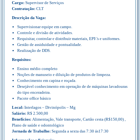
Cargo:
Supervisor de Serviços
Contratação:
CLT
Descrição da Vaga:
Supervisionar equipe em campo.
Controle e divisão de atividades.
Requisitar, controlar e distribuir materiais, EPI\’s e uniformes.
Gestão de assiduidade e pontualidade.
Realização de DDS.
Requisitos:
Ensino médio completo
Noções de manuseio e diluição de produtos de limpeza.
Conhecimento em capina e roçada.
Desejável conhecimento em operação de de máquinas lavadouras
do tipo enceradeira.
Pacote office básico
Local:
Interlagos – Divinópolis – Mg
Salário:
R$ 2.500,00
Benefícios:
Alimentação, Vale transporte, Cartão cesta (R$150,00) ,
Plano de saúde e odontológico
Jornada de Trabalho:
Segunda a sexta das 7:30 ás17:30