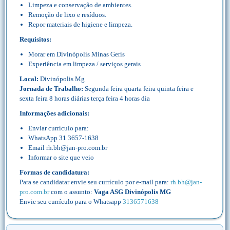
Limpeza e conservação de ambientes.
Remoção de lixo e resíduos.
Repor materiais de higiene e limpeza.
Requisitos:
Morar em Divinópolis Minas Geris
Experiência em limpeza / serviços gerais
Local:
Divinópolis Mg
Jornada de Trabalho:
Segunda feira quarta feira quinta feira e
sexta feira 8 horas diárias terça feira 4 horas dia
Informações adicionais:
Enviar currículo para:
WhatsApp 31 3657-1638
Email rh.bh@jan-pro.com.br
Informar o site que veio
Formas de candidatura:
Para se candidatar envie seu currículo por e-mail para:
rh.bh@jan-
pro.com.br
com o assunto:
Vaga ASG Divinópolis MG
Envie seu currículo para o Whatsapp
3136571638