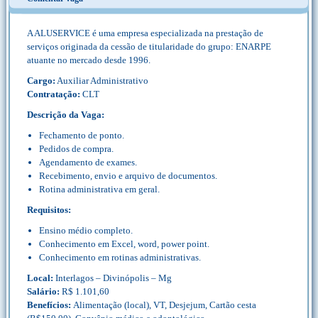
A ALUSERVICE é uma empresa especializada na prestação de
serviços originada da cessão de titularidade do grupo: ENARPE
atuante no mercado desde 1996.
Cargo:
Auxiliar Administrativo
Contratação:
CLT
Descrição da Vaga:
Fechamento de ponto.
Pedidos de compra.
Agendamento de exames.
Recebimento, envio e arquivo de documentos.
Rotina administrativa em geral.
Requisitos:
Ensino médio completo.
Conhecimento em Excel, word, power point.
Conhecimento em rotinas administrativas.
Local:
Interlagos – Divinópolis – Mg
Salário:
R$ 1.101,60
Benefícios:
Alimentação (local), VT, Desjejum, Cartão cesta