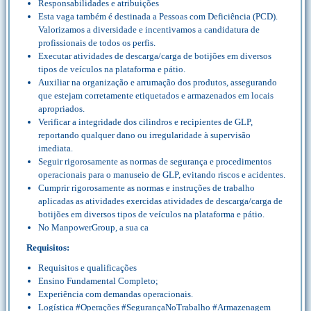
Responsabilidades e atribuições
Esta vaga também é destinada a Pessoas com Deficiência (PCD).
Valorizamos a diversidade e incentivamos a candidatura de
profissionais de todos os perfis.
Executar atividades de descarga/carga de botijões em diversos
tipos de veículos na plataforma e pátio.
Auxiliar na organização e arrumação dos produtos, assegurando
que estejam corretamente etiquetados e armazenados em locais
apropriados.
Verificar a integridade dos cilindros e recipientes de GLP,
reportando qualquer dano ou irregularidade à supervisão
imediata.
Seguir rigorosamente as normas de segurança e procedimentos
operacionais para o manuseio de GLP, evitando riscos e acidentes.
Cumprir rigorosamente as normas e instruções de trabalho
aplicadas as atividades exercidas atividades de descarga/carga de
botijões em diversos tipos de veículos na plataforma e pátio.
No ManpowerGroup, a sua ca
Requisitos:
Requisitos e qualificações
Ensino Fundamental Completo;
Experiência com demandas operacionais.
Logística #Operações #SegurançaNoTrabalho #Armazenagem