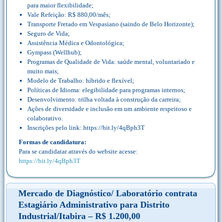
para maior flexibilidade;
Vale Refeição: R$ 880,00/mês;
Transporte Fretado em Vespasiano (saindo de Belo Horizonte);
Seguro de Vida;
Assistência Médica e Odontológica;
Gympass (Wellhub);
Programas de Qualidade de Vida: saúde mental, voluntariado e
muito mais;
Modelo de Trabalho: híbrido e flexível;
Políticas de Idioma: elegibilidade para programas internos;
Desenvolvimento: trilha voltada à construção da carreira;
Ações de diversidade e inclusão em um ambiente respeitoso e
colaborativo.
Inscrições pelo link: https://bit.ly/4qBph3T
Formas de candidatura:
Para se candidatar através do website acesse:
https://bit.ly/4qBph3T
Mercado de Diagnóstico/ Laboratório contrata
Estagiário Administrativo para Distrito
Industrial/Itabira – R$ 1.200,00