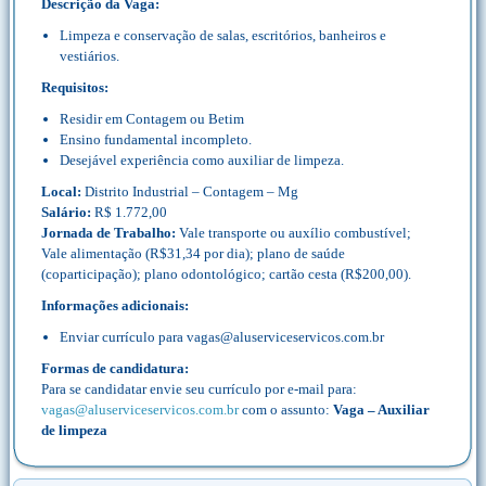
Descrição da Vaga:
Limpeza e conservação de salas, escritórios, banheiros e
vestiários.
Requisitos:
Residir em Contagem ou Betim
Ensino fundamental incompleto.
Desejável experiência como auxiliar de limpeza.
Local:
Distrito Industrial – Contagem – Mg
Salário:
R$ 1.772,00
Jornada de Trabalho:
Vale transporte ou auxílio combustível;
Vale alimentação (R$31,34 por dia); plano de saúde
(coparticipação); plano odontológico; cartão cesta (R$200,00).
Informações adicionais:
Enviar currículo para vagas@aluserviceservicos.com.br
Formas de candidatura:
Para se candidatar envie seu currículo por e-mail para:
vagas@aluserviceservicos.com.br
com o assunto:
Vaga – Auxiliar
de limpeza