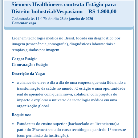
Siemens Healthineers contrata Estágio para
Distrito Industrial/Vespasiano – R$ 1.900,00
Cadastrada às 11:17h do dia
28 de janeiro de 2026
Comentar vaga
Líder em tecnologia médica no Brasil, focada em diagnóstico por
imagem (ressonância, tomografia), diagnósticos laboratoriais e
terapias guiadas por imagem.
Cargo:
Estágio
Contratação:
Estágio
Descrição da Vaga:
a chance de viver o dia a dia de uma empresa que está liderando a
transformação da saúde no mundo. O estágio é uma oportunidade
real de aprender com quem inova, colaborar com projetos de
impacto e explorar o universo da tecnologia médica em uma
organização global.
Requisitos:
Estudantes do ensino superior (bacharelado ou licenciatura) a
partir do 3º semestre ou do curso tecnólogo a partir do 1º semestre
(com permissão da instituição);