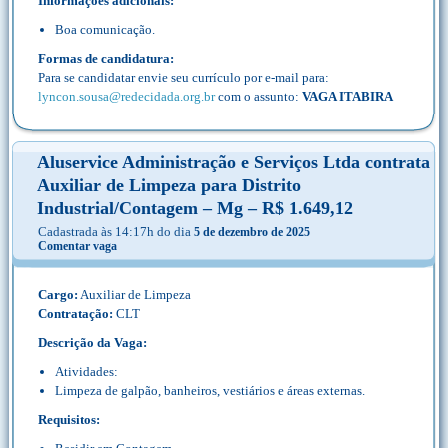
Informações adicionais:
Boa comunicação.
Formas de candidatura:
Para se candidatar envie seu currículo por e-mail para:
lyncon.sousa@redecidada.org.br
com o assunto:
VAGA ITABIRA
Aluservice Administração e Serviços Ltda contrata
Auxiliar de Limpeza para Distrito
Industrial/Contagem – Mg – R$ 1.649,12
Cadastrada às 14:17h do dia
5 de dezembro de 2025
Comentar vaga
Cargo:
Auxiliar de Limpeza
Contratação:
CLT
Descrição da Vaga:
Atividades:
Limpeza de galpão, banheiros, vestiários e áreas externas.
Requisitos: