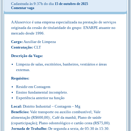
Cadastrada às 9:37h do dia
15 de outubro de 2025
Comentar vaga
A Aluservice é uma empresa especializada na prestação de serviços
originada da cessão de titularidade do grupo: ENARPE atuante no
mercado desde 1996.
Cargo:
Auxiliar de Limpeza
Contratação:
CLT
Descrição da Vaga:
Limpeza de salas, escritórios, banheiros, vestiários e áreas
externas.
Requisitos:
Residir em Contagem
Ensino fundamental incompleto.
Experiência anterior na função
Local:
Distrito Industrial – Contagem – Mg
Benefícios:
Vale transporte ou auxilio combustível; Vale
alimentação (R$600,00) ; Café da manhã; Plano de saúde
(coparticipação); Plano odontológico e cartão cesta (R$75,00).
Jornada de Trabalho:
De segunda a sexta, de 05:30 ás 15:30.