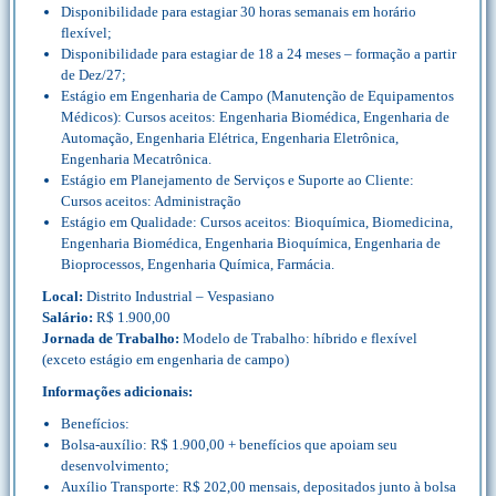
Disponibilidade para estagiar 30 horas semanais em horário
flexível;
Disponibilidade para estagiar de 18 a 24 meses – formação a partir
de Dez/27;
Estágio em Engenharia de Campo (Manutenção de Equipamentos
Médicos): Cursos aceitos: Engenharia Biomédica, Engenharia de
Automação, Engenharia Elétrica, Engenharia Eletrônica,
Engenharia Mecatrônica.
Estágio em Planejamento de Serviços e Suporte ao Cliente:
Cursos aceitos: Administração
Estágio em Qualidade: Cursos aceitos: Bioquímica, Biomedicina,
Engenharia Biomédica, Engenharia Bioquímica, Engenharia de
Bioprocessos, Engenharia Química, Farmácia.
Local:
Distrito Industrial – Vespasiano
Salário:
R$ 1.900,00
Jornada de Trabalho:
Modelo de Trabalho: híbrido e flexível
(exceto estágio em engenharia de campo)
Informações adicionais:
Benefícios:
Bolsa-auxílio: R$ 1.900,00 + benefícios que apoiam seu
desenvolvimento;
Auxílio Transporte: R$ 202,00 mensais, depositados junto à bolsa