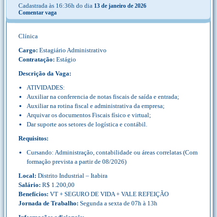
Cadastrada às 16:36h do dia
13 de janeiro de 2026
Comentar vaga
Clínica
Cargo:
Estagiário Administrativo
Contratação:
Estágio
Descrição da Vaga:
ATIVIDADES:
Auxiliar na conferencia de notas fiscais de saída e entrada;
Auxiliar na rotina fiscal e administrativa da empresa;
Arquivar os documentos Fiscais físico e virtual;
Dar suporte aos setores de logística e contábil.
Requisitos:
Cursando: Administração, contabilidade ou áreas correlatas (Com
formação prevista a partir de 08/2026)
Local:
Distrito Industrial – Itabira
Salário:
R$ 1.200,00
Benefícios:
VT + SEGURO DE VIDA + VALE REFEIÇÃO
Jornada de Trabalho:
Segunda a sexta de 07h à 13h