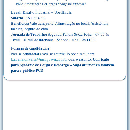
#MovimentaçãoDeCargas #VagasManpower
Local:
Distrito Industrial – Uberlândia
Salário:
R$ 1.834,33
Benefícios:
Vale transporte; Alimentação no local; Assistência
médica; Seguro de vida.
Jornada de Trabalho:
Segunda-Feira a Sexta-Feira – 07:00 às
16:00 – 01:00 de Intervalo – Sábado – 07:00 às 11:00
Formas de candidatura:
Para se candidatar envie seu currículo por e-mail para:
izabella.oliveira@manpower.com.br
com o assunto:
Currículo
para Ajudante de Carga e Descarga – Vaga afirmativa também
para o público PCD