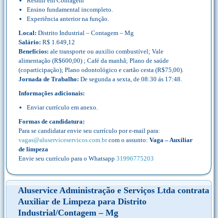
Residir em Contagem
Ensino fundamental incompleto.
Experiência anterior na função.
Local:
Distrito Industrial – Contagem – Mg
Salário:
R$ 1.649,12
Benefícios:
ale transporte ou auxilio combustível; Vale
alimentação (R$600,00) ; Café da manhã; Plano de saúde
(coparticipação); Plano odontológico e cartão cesta (R$75,00).
Jornada de Trabalho:
De segunda a sexta, de 08:30 ás 17:48.
Informações adicionais:
Enviar currículo em anexo.
Formas de candidatura:
Para se candidatar envie seu currículo por e-mail para:
vagas@aluserviceservicos.com.br
com o assunto:
Vaga – Auxiliar
de limpeza
Envie seu currículo para o Whatsapp
31996775203
Aluservice Administração e Serviços Ltda contrata
Auxiliar de Limpeza para Distrito
Industrial/Contagem – Mg