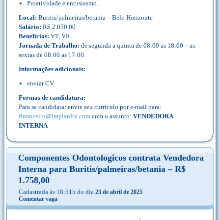
Proatividade e entusiasmo.
Local:
Buritis/palmeiras/betania – Belo Horizonte
Salário:
R$ 2.050,00
Benefícios:
VT, VR
Jornada de Trabalho:
de segunda a quinta de 08:00 as 18:00 – as
sextas de 08:00 as 17:00.
Informações adicionais:
enviar CV
Formas de candidatura:
Para se candidatar envie seu currículo por e-mail para:
financeiro@implanfix.com
com o assunto:
VENDEDORA
INTERNA
Componentes Odontologicos contrata Vendedora
Interna para Buritis/palmeiras/betania – R$
1.758,00
Cadastrada às 18:51h do dia
23 de abril de 2025
Comentar vaga