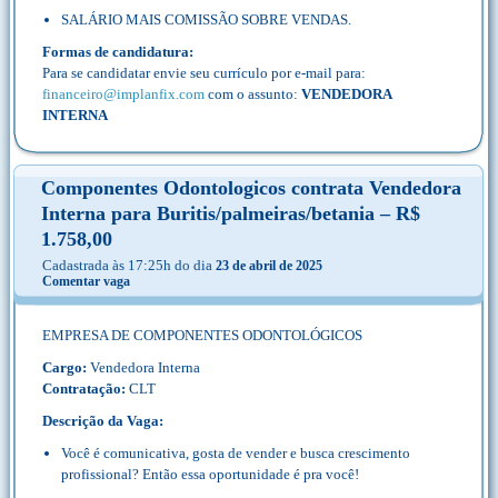
SALÁRIO MAIS COMISSÃO SOBRE VENDAS.
Formas de candidatura:
Para se candidatar envie seu currículo por e-mail para:
financeiro@implanfix.com
com o assunto:
VENDEDORA
INTERNA
Componentes Odontologicos contrata Vendedora
Interna para Buritis/palmeiras/betania – R$
1.758,00
Cadastrada às 17:25h do dia
23 de abril de 2025
Comentar vaga
EMPRESA DE COMPONENTES ODONTOLÓGICOS
Cargo:
Vendedora Interna
Contratação:
CLT
Descrição da Vaga:
Você é comunicativa, gosta de vender e busca crescimento
profissional? Então essa oportunidade é pra você!