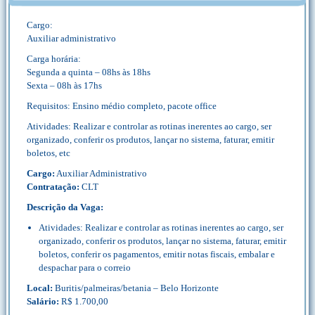
Cargo:
Auxiliar administrativo
Carga horária:
Segunda a quinta – 08hs às 18hs
Sexta – 08h às 17hs
Requisitos: Ensino médio completo, pacote office
Atividades: Realizar e controlar as rotinas inerentes ao cargo, ser
organizado, conferir os produtos, lançar no sistema, faturar, emitir
boletos, etc
Cargo:
Auxiliar Administrativo
Contratação:
CLT
Descrição da Vaga:
Atividades: Realizar e controlar as rotinas inerentes ao cargo, ser
organizado, conferir os produtos, lançar no sistema, faturar, emitir
boletos, conferir os pagamentos, emitir notas fiscais, embalar e
despachar para o correio
Local:
Buritis/palmeiras/betania – Belo Horizonte
Salário:
R$ 1.700,00