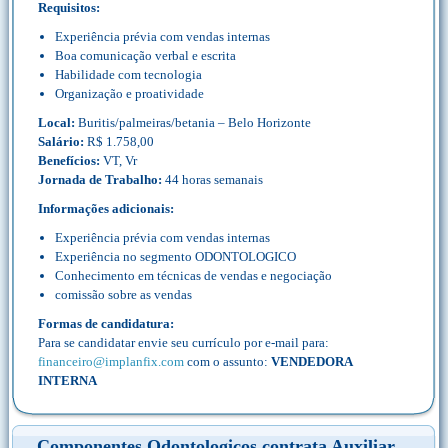
Requisitos:
Experiência prévia com vendas internas
Boa comunicação verbal e escrita
Habilidade com tecnologia
Organização e proatividade
Local:
Buritis/palmeiras/betania – Belo Horizonte
Salário:
R$ 1.758,00
Benefícios:
VT, Vr
Jornada de Trabalho:
44 horas semanais
Informações adicionais:
Experiência prévia com vendas internas
Experiência no segmento ODONTOLOGICO
Conhecimento em técnicas de vendas e negociação
comissão sobre as vendas
Formas de candidatura:
Para se candidatar envie seu currículo por e-mail para:
financeiro@implanfix.com
com o assunto:
VENDEDORA
INTERNA
Componentes Odontologicos contrata Auxiliar