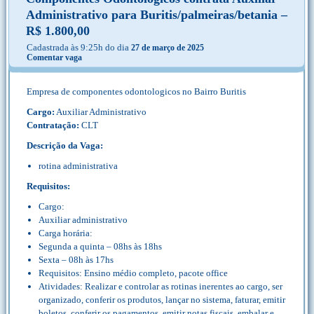
Administrativo para Buritis/palmeiras/betania –
R$ 1.800,00
Cadastrada às 9:25h do dia
27 de março de 2025
Comentar vaga
Empresa de componentes odontologicos no Bairro Buritis
Cargo:
Auxiliar Administrativo
Contratação:
CLT
Descrição da Vaga:
rotina administrativa
Requisitos:
Cargo:
Auxiliar administrativo
Carga horária:
Segunda a quinta – 08hs às 18hs
Sexta – 08h às 17hs
Requisitos: Ensino médio completo, pacote office
Atividades: Realizar e controlar as rotinas inerentes ao cargo, ser
organizado, conferir os produtos, lançar no sistema, faturar, emitir
boletos, conferir os pagamentos, emitir notas fiscais, embalar e