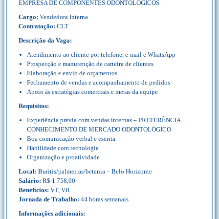
EMPRESA DE COMPONENTES ODONTOLÓGICOS
Cargo:
Vendedora Interna
Contratação:
CLT
Descrição da Vaga:
Atendimento ao cliente por telefone, e-mail e WhatsApp
Prospecção e manutenção de carteira de clientes
Elaboração e envio de orçamentos
Fechamento de vendas e acompanhamento de pedidos
Apoio às estratégias comerciais e metas da equipe
Requisitos:
Experiência prévia com vendas internas – PREFERÊNCIA
CONHECIMENTO DE MERCADO ODONTOLÓGICO
Boa comunicação verbal e escrita
Habilidade com tecnologia
Organização e proatividade
Local:
Buritis/palmeiras/betania – Belo Horizonte
Salário:
R$ 1.758,00
Benefícios:
VT, VR
Jornada de Trabalho:
44 horas semanais
Informações adicionais: