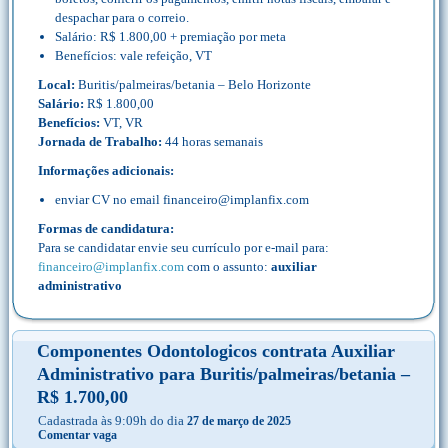
despachar para o correio.
Salário: R$ 1.800,00 + premiação por meta
Benefícios: vale refeição, VT
Local:
Buritis/palmeiras/betania – Belo Horizonte
Salário:
R$ 1.800,00
Benefícios:
VT, VR
Jornada de Trabalho:
44 horas semanais
Informações adicionais:
enviar CV no email financeiro@implanfix.com
Formas de candidatura:
Para se candidatar envie seu currículo por e-mail para:
financeiro@implanfix.com
com o assunto:
auxiliar
administrativo
Componentes Odontologicos contrata Auxiliar
Administrativo para Buritis/palmeiras/betania –
R$ 1.700,00
Cadastrada às 9:09h do dia
27 de março de 2025
Comentar vaga