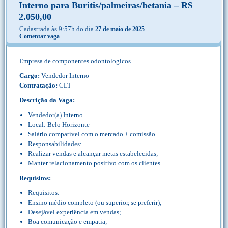
Interno para Buritis/palmeiras/betania – R$
2.050,00
Cadastrada às 9:57h do dia
27 de maio de 2025
Comentar vaga
Empresa de componentes odontologicos
Cargo:
Vendedor Interno
Contratação:
CLT
Descrição da Vaga:
Vendedor(a) Interno
Local: Belo Horizonte
Salário compatível com o mercado + comissão
Responsabilidades:
Realizar vendas e alcançar metas estabelecidas;
Manter relacionamento positivo com os clientes.
Requisitos:
Requisitos:
Ensino médio completo (ou superior, se preferir);
Desejável experiência em vendas;
Boa comunicação e empatia;