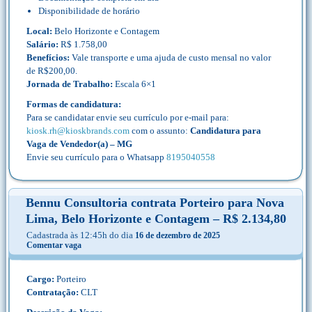
Disponibilidade de horário
Local:
Belo Horizonte e Contagem
Salário:
R$ 1.758,00
Benefícios:
Vale transporte e uma ajuda de custo mensal no valor
de R$200,00.
Jornada de Trabalho:
Escala 6×1
Formas de candidatura:
Para se candidatar envie seu currículo por e-mail para:
kiosk.rh@kioskbrands.com
com o assunto:
Candidatura para
Vaga de Vendedor(a) – MG
Envie seu currículo para o Whatsapp
8195040558
Bennu Consultoria contrata Porteiro para Nova
Lima, Belo Horizonte e Contagem – R$ 2.134,80
Cadastrada às 12:45h do dia
16 de dezembro de 2025
Comentar vaga
Cargo:
Porteiro
Contratação:
CLT