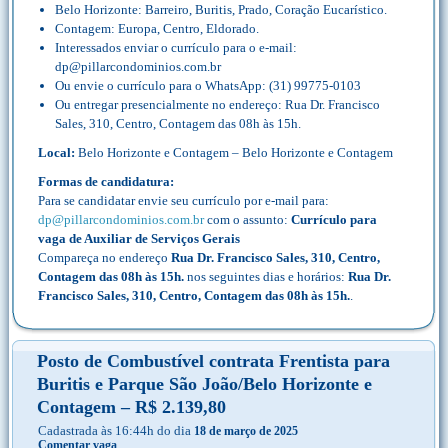
Belo Horizonte: Barreiro, Buritis, Prado, Coração Eucarístico.
Contagem: Europa, Centro, Eldorado.
Interessados enviar o currículo para o e-mail:
dp@pillarcondominios.com.br
Ou envie o currículo para o WhatsApp: (31) 99775-0103
Ou entregar presencialmente no endereço: Rua Dr. Francisco
Sales, 310, Centro, Contagem das 08h às 15h.
Local:
Belo Horizonte e Contagem – Belo Horizonte e Contagem
Formas de candidatura:
Para se candidatar envie seu currículo por e-mail para:
dp@pillarcondominios.com.br
com o assunto:
Currículo para
vaga de Auxiliar de Serviços Gerais
Compareça no endereço
Rua Dr. Francisco Sales, 310, Centro,
Contagem das 08h às 15h.
nos seguintes dias e horários:
Rua Dr.
Francisco Sales, 310, Centro, Contagem das 08h às 15h.
.
Posto de Combustível contrata Frentista para
Buritis e Parque São João/Belo Horizonte e
Contagem – R$ 2.139,80
Cadastrada às 16:44h do dia
18 de março de 2025
Comentar vaga