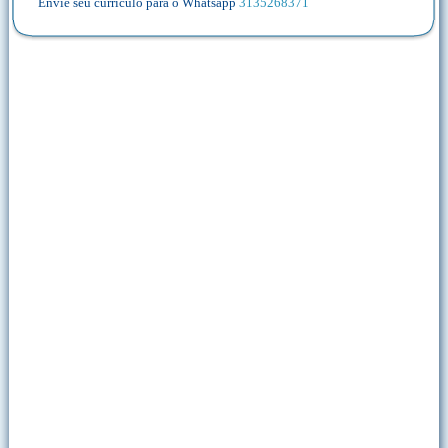
Envie seu currículo para o Whatsapp
3135268371