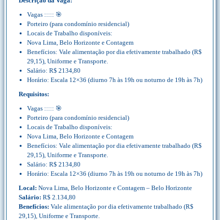
Descrição da Vaga:
Vagas ::::: 🎯
Porteiro (para condomínio residencial)
Locais de Trabalho disponíveis:
Nova Lima, Belo Horizonte e Contagem
Benefícios: Vale alimentação por dia efetivamente trabalhado (R$
29,15), Uniforme e Transporte.
Salário: R$ 2134,80
Horário: Escala 12×36 (diurno 7h às 19h ou noturno de 19h às 7h)
Requisitos:
Vagas ::::: 🎯
Porteiro (para condomínio residencial)
Locais de Trabalho disponíveis:
Nova Lima, Belo Horizonte e Contagem
Benefícios: Vale alimentação por dia efetivamente trabalhado (R$
29,15), Uniforme e Transporte.
Salário: R$ 2134,80
Horário: Escala 12×36 (diurno 7h às 19h ou noturno de 19h às 7h)
Local:
Nova Lima, Belo Horizonte e Contagem – Belo Horizonte
Salário:
R$ 2.134,80
Benefícios:
Vale alimentação por dia efetivamente trabalhado (R$
29,15), Uniforme e Transporte.