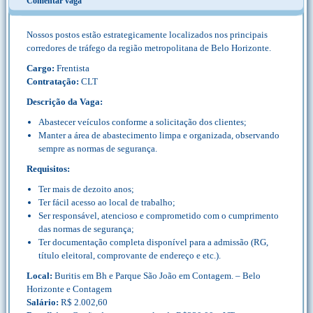
Comentar vaga
Nossos postos estão estrategicamente localizados nos principais
corredores de tráfego da região metropolitana de Belo Horizonte.
Cargo:
Frentista
Contratação:
CLT
Descrição da Vaga:
Abastecer veículos conforme a solicitação dos clientes;
Manter a área de abastecimento limpa e organizada, observando
sempre as normas de segurança.
Requisitos:
Ter mais de dezoito anos;
Ter fácil acesso ao local de trabalho;
Ser responsável, atencioso e comprometido com o cumprimento
das normas de segurança;
Ter documentação completa disponível para a admissão (RG,
título eleitoral, comprovante de endereço e etc.).
Local:
Buritis em Bh e Parque São João em Contagem. – Belo
Horizonte e Contagem
Salário:
R$ 2.002,60