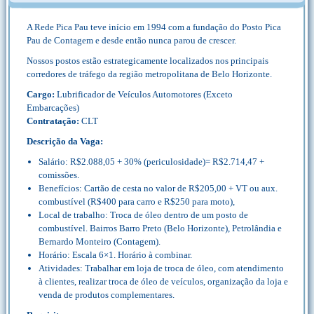
A Rede Pica Pau teve início em 1994 com a fundação do Posto Pica
Pau de Contagem e desde então nunca parou de crescer.
Nossos postos estão estrategicamente localizados nos principais
corredores de tráfego da região metropolitana de Belo Horizonte.
Cargo:
Lubrificador de Veículos Automotores (Exceto
Embarcações)
Contratação:
CLT
Descrição da Vaga:
Salário: R$2.088,05 + 30% (periculosidade)= R$2.714,47 +
comissões.
Benefícios: Cartão de cesta no valor de R$205,00 + VT ou aux.
combustível (R$400 para carro e R$250 para moto),
Local de trabalho: Troca de óleo dentro de um posto de
combustível. Bairros Barro Preto (Belo Horizonte), Petrolândia e
Bernardo Monteiro (Contagem).
Horário: Escala 6×1. Horário à combinar.
Atividades: Trabalhar em loja de troca de óleo, com atendimento
à clientes, realizar troca de óleo de veículos, organização da loja e
venda de produtos complementares.