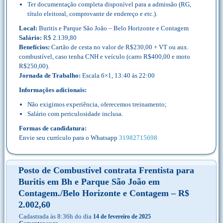
Ter documentação completa disponível para a admissão (RG,
título eleitoral, comprovante de endereço e etc.).
Local:
Buritis e Parque São João – Belo Horizonte e Contagem
Salário:
R$ 2.139,80
Benefícios:
Cartão de cesta no valor de R$230,00 + VT ou aux.
combustível, caso tenha CNH e veículo (carro R$400,00 e moto
R$250,00).
Jornada de Trabalho:
Escala 6×1, 13:40 às 22:00
Informações adicionais:
Não exigimos experiência, oferecemos treinamento;
Salário com periculosidade inclusa.
Formas de candidatura:
Envie seu currículo para o Whatsapp
31982715698
Posto de Combustível contrata Frentista para
Buritis em Bh e Parque São João em
Contagem./Belo Horizonte e Contagem – R$
2.002,60
Cadastrada às 8:36h do dia
14 de fevereiro de 2025