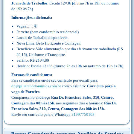
Jornada de Trabalho:
Escala 12×36 (diurno 7h às 19h ou noturno
de 19h às 7h)
Informações adicionais:
Vagas ::::: 🎯
Porteiro (para condomínio residencial)
Locais de Trabalho disponíveis:
Nova Lima, Belo Horizonte e Contagem
Benefícios: Vale alimentação por dia efetivamente trabalhado (R$
29,15), Uniforme e Transporte.
Salário: R$ 2134,80
Horário: Escala 12×36 (diurno 7h às 19h ou noturno de 19h às 7h)
Formas de candidatura:
Para se candidatar envie seu currículo por e-mail para:
dp@pillarcondominios.com.br
com o assunto:
Currículo para a
vaga de Porteiro
Compareça no endereço
Rua Dr. Francisco Sales, 310, Centro,
Contagem das 08h às 15h.
nos seguintes dias e horários:
Rua Dr.
Francisco Sales, 310, Centro, Contagem das 08h às 15h.
.
Envie seu currículo para o Whatsapp
31997750103