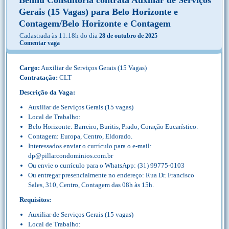
Bennu Consultoria contrata Auxiliar de Serviços
Gerais (15 Vagas) para Belo Horizonte e
Contagem/Belo Horizonte e Contagem
Cadastrada às 11:18h do dia
28 de outubro de 2025
Comentar vaga
Cargo:
Auxiliar de Serviços Gerais (15 Vagas)
Contratação:
CLT
Descrição da Vaga:
Auxiliar de Serviços Gerais (15 vagas)
Local de Trabalho:
Belo Horizonte: Barreiro, Buritis, Prado, Coração Eucarístico.
Contagem: Europa, Centro, Eldorado.
Interessados enviar o currículo para o e-mail:
dp@pillarcondominios.com.br
Ou envie o currículo para o WhatsApp: (31) 99775-0103
Ou entregar presencialmente no endereço: Rua Dr. Francisco
Sales, 310, Centro, Contagem das 08h às 15h.
Requisitos:
Auxiliar de Serviços Gerais (15 vagas)
Local de Trabalho: