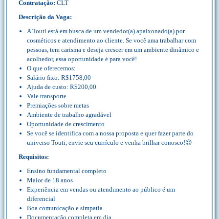
Contratação:
CLT
Descrição da Vaga:
A Touti está em busca de um vendedor(a) apaixonado(a) por
cosméticos e atendimento ao cliente. Se você ama trabalhar com
pessoas, tem carisma e deseja crescer em um ambiente dinâmico e
acolhedor, essa oportunidade é para você!
O que oferecemos:
Salário fixo: R$1758,00
Ajuda de custo: R$200,00
Vale transporte
Premiações sobre metas
Ambiente de trabalho agradável
Oportunidade de crescimento
Se você se identifica com a nossa proposta e quer fazer parte do
universo Touti, envie seu currículo e venha brilhar conosco!😉
Requisitos:
Ensino fundamental completo
Maior de 18 anos
Experiência em vendas ou atendimento ao público é um
diferencial
Boa comunicação e simpatia
Documentação completa em dia