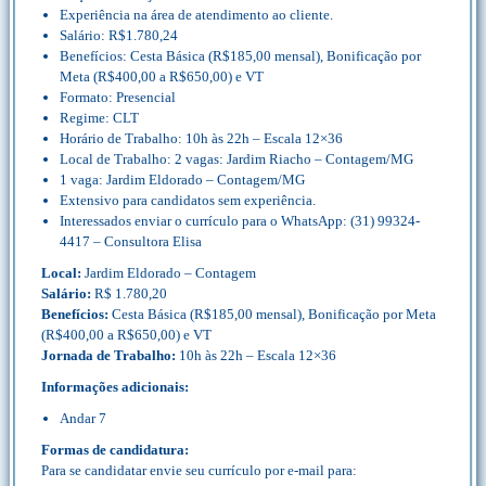
Experiência na área de atendimento ao cliente.
Salário: R$1.780,24
Benefícios: Cesta Básica (R$185,00 mensal), Bonificação por
Meta (R$400,00 a R$650,00) e VT
Formato: Presencial
Regime: CLT
Horário de Trabalho: 10h às 22h – Escala 12×36
Local de Trabalho: 2 vagas: Jardim Riacho – Contagem/MG
1 vaga: Jardim Eldorado – Contagem/MG
Extensivo para candidatos sem experiência.
Interessados enviar o currículo para o WhatsApp: (31) 99324-
4417 – Consultora Elisa
Local:
Jardim Eldorado – Contagem
Salário:
R$ 1.780,20
Benefícios:
Cesta Básica (R$185,00 mensal), Bonificação por Meta
(R$400,00 a R$650,00) e VT
Jornada de Trabalho:
10h às 22h – Escala 12×36
Informações adicionais:
Andar 7
Formas de candidatura:
Para se candidatar envie seu currículo por e-mail para: