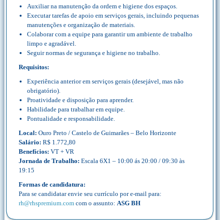
Auxiliar na manutenção da ordem e higiene dos espaços.
Executar tarefas de apoio em serviços gerais, incluindo pequenas
manutenções e organização de materiais.
Colaborar com a equipe para garantir um ambiente de trabalho
limpo e agradável.
Seguir normas de segurança e higiene no trabalho.
Requisitos:
Experiência anterior em serviços gerais (desejável, mas não
obrigatório).
Proatividade e disposição para aprender.
Habilidade para trabalhar em equipe.
Pontualidade e responsabilidade.
Local:
Ouro Preto / Castelo de Guimarães – Belo Horizonte
Salário:
R$ 1.772,80
Benefícios:
VT + VR
Jornada de Trabalho:
Escala 6X1 – 10:00 ás 20:00 / 09:30 às
19:15
Formas de candidatura:
Para se candidatar envie seu currículo por e-mail para:
rh@rhspremium.com
com o assunto:
ASG BH