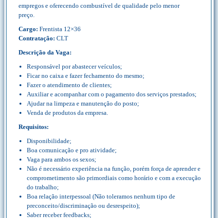
empregos e oferecendo combustível de qualidade pelo menor
preço.
Cargo:
Frentista 12×36
Contratação:
CLT
Descrição da Vaga:
Responsável por abastecer veículos;
Ficar no caixa e fazer fechamento do mesmo;
Fazer o atendimento de clientes;
Auxiliar e acompanhar com o pagamento dos serviços prestados;
Ajudar na limpeza e manutenção do posto;
Venda de produtos da empresa.
Requisitos:
Disponibilidade;
Boa comunicação e pro atividade;
Vaga para ambos os sexos;
Não é necessário experiência na função, porém força de aprender e
comprometimento são primordiais como horário e com a execução
do trabalho;
Boa relação interpessoal (Não toleramos nenhum tipo de
preconceito/discriminação ou desrespeito);
Saber receber feedbacks;