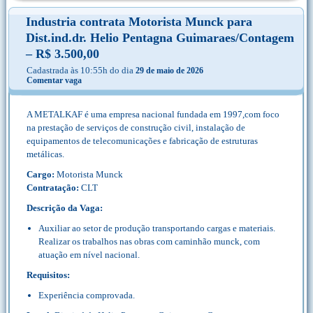
Industria contrata Motorista Munck para
Dist.ind.dr. Helio Pentagna Guimaraes/Contagem
– R$ 3.500,00
Cadastrada às 10:55h do dia
29 de maio de 2026
Comentar vaga
A METALKAF é uma empresa nacional fundada em 1997,com foco
na prestação de serviços de construção civil, instalação de
equipamentos de telecomunicações e fabricação de estruturas
metálicas.
Cargo:
Motorista Munck
Contratação:
CLT
Descrição da Vaga:
Auxiliar ao setor de produção transportando cargas e materiais.
Realizar os trabalhos nas obras com caminhão munck, com
atuação em nível nacional.
Requisitos:
Experiência comprovada.