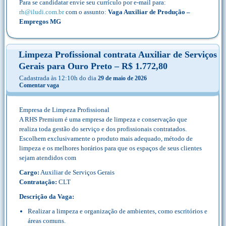
Para se candidatar envie seu currículo por e-mail para:
rh@iludi.com.br
com o assunto:
Vaga Auxiliar de Produção –
Empregos MG
Limpeza Profissional contrata Auxiliar de Serviços
Gerais para Ouro Preto – R$ 1.772,80
Cadastrada às 12:10h do dia
29 de maio de 2026
Comentar vaga
Empresa de Limpeza Profissional
A RHS Premium é uma empresa de limpeza e conservação que
realiza toda gestão do serviço e dos profissionais contratados.
Escolhem exclusivamente o produto mais adequado, método de
limpeza e os melhores horários para que os espaços de seus clientes
sejam atendidos com
Cargo:
Auxiliar de Serviços Gerais
Contratação:
CLT
Descrição da Vaga:
Realizar a limpeza e organização de ambientes, como escritórios e
áreas comuns.