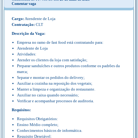
Comentar vaga
Cargo:
Atendente de Loja
Contratação:
CLT
Descrição da Vaga:
Empresa no ramo de fast food está contratando para:
Atendente de Loja
Atividades:
Atender os clientes da loja com satisfação;
Preparar sanduíches e outros produtos conforme os padrões da
marca;
Separar e montar os pedidos do delivery;
Auxiliar a cozinha na reposição dos vegetais;
Manter a limpeza e organização do restaurante.
Auxiliar no caixa quando necessário;
Verificar e acompanhar processos de auditoria.
Requisitos:
Requisitos Obrigatórios:
Ensino Médio completo;
Conhecimentos básicos de informática.
Requisito Desejável: