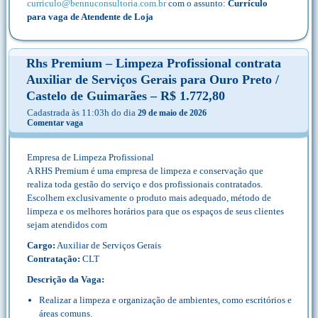
curriculo@bennuconsultoria.com.br
com o assunto:
Currículo
para vaga de Atendente de Loja
Rhs Premium – Limpeza Profissional contrata
Auxiliar de Serviços Gerais para Ouro Preto /
Castelo de Guimarães – R$ 1.772,80
Cadastrada às 11:03h do dia
29 de maio de 2026
Comentar vaga
Empresa de Limpeza Profissional
A RHS Premium é uma empresa de limpeza e conservação que
realiza toda gestão do serviço e dos profissionais contratados.
Escolhem exclusivamente o produto mais adequado, método de
limpeza e os melhores horários para que os espaços de seus clientes
sejam atendidos com
Cargo:
Auxiliar de Serviços Gerais
Contratação:
CLT
Descrição da Vaga:
Realizar a limpeza e organização de ambientes, como escritórios e
áreas comuns.