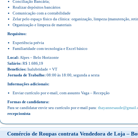
Conciliação Bancária;
Realizar depósitos bancários
Comunicação com a contabilidade
Zelar pelo espaço físico da clínica: organização, limpeza (manutenção, retir
Organização e limpeza de materiais
Requisitos:
Experiência prévia
Familiaridade com tecnologia e Excel básico
Local:
Alpes – Belo Horizonte
Salário:
R$ 1.686,19
Benefícios:
Isalubridade + VT
Jornada de Trabalho:
08:00 às 18:00, segunda a sexta
Informações adicionais:
Enviar currículo por e-mail, com assunto Vaga – Recepção
Formas de candidatura:
Para se candidatar envie seu currículo por e-mail para:
thayannesaude@gmail
recepcionista
Comércio de Roupas contrata Vendedora de Loja – Bou