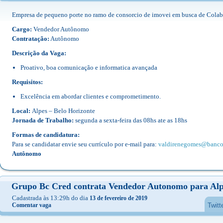
Empresa de pequeno porte no ramo de consorcio de imovei em busca de Colabo
Cargo:
Vendedor Autônomo
Contratação:
Autônomo
Descrição da Vaga:
Proativo, boa comunicação e informatica avançada
Requisitos:
Excelência em abordar clientes e comprometimento.
Local:
Alpes – Belo Horizonte
Jornada de Trabalho:
segunda a sexta-feira das 08hs ate as 18hs
Formas de candidatura:
Para se candidatar envie seu currículo por e-mail para:
valdirenegomes@banco
Autônomo
Grupo Bc Cred contrata Vendedor Autonomo para Alp
Cadastrada às 13:29h do dia
13 de fevereiro de 2019
Comentar vaga
Twitt