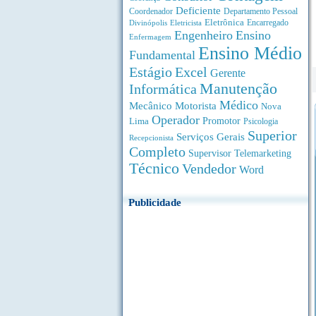
Deficiente
Coordenador
Departamento Pessoal
Eletrônica
Divinópolis
Encarregado
Eletricista
Engenheiro
Ensino
Enfermagem
Ensino Médio
Fundamental
Estágio
Excel
Gerente
Manutenção
Informática
Médico
Motorista
Mecânico
Nova
Operador
Lima
Promotor
Psicologia
Superior
Serviços Gerais
Recepcionista
Completo
Supervisor
Telemarketing
Técnico
Vendedor
Word
Publicidade