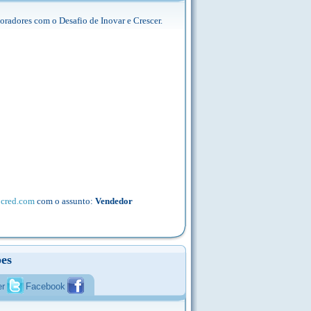
radores com o Desafio de Inovar e Crescer.
cred.com
com o assunto:
Vendedor
es
er
Facebook