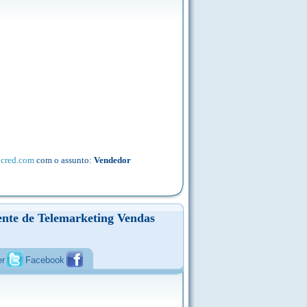
cred.com
com o assunto:
Vendedor
ente de Telemarketing Vendas
er
Facebook