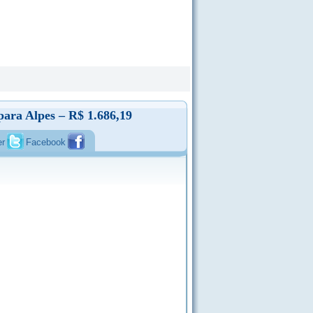
para Alpes – R$ 1.686,19
er
Facebook