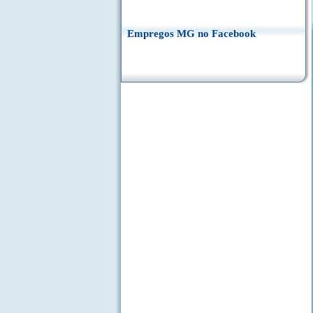
Empregos MG no Facebook