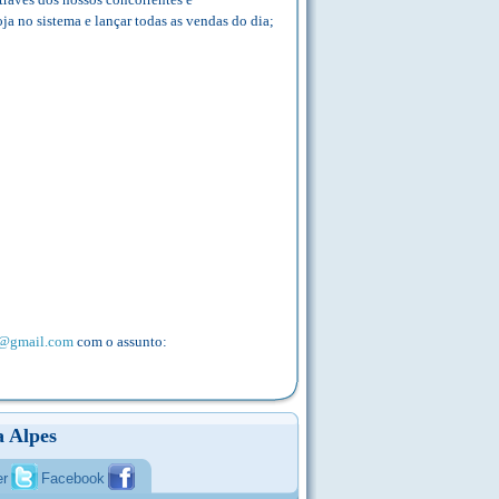
oja no sistema e lançar todas as vendas do dia;
s@gmail.com
com o assunto:
 Alpes
er
Facebook