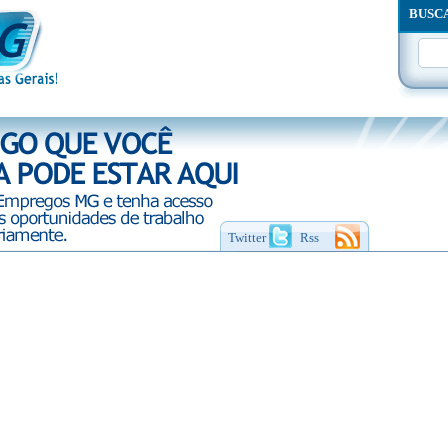
BUSC
Twitter
Rss