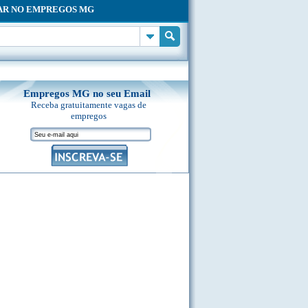
AR NO EMPREGOS MG
Empregos MG no seu Email
Receba gratuitamente vagas de
empregos