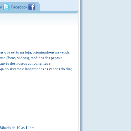
er
Facebook
eças que estão na loja, orientando-as na venda
to (fotos, vídeos), medidas das peças e
través dos nossos concorrentes e
oja no sistema e lançar todas as vendas do dia;
Sábado de 10 as 14hrs