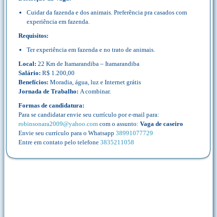
Cuidar da fazenda e dos animais. Preferência pra casados com
experiência em fazenda.
Requisitos:
Ter experiência em fazenda e no trato de animais.
Local:
22 Km de Itamarandiba – Itamarandiba
Salário:
R$ 1.200,00
Benefícios:
Moradia, água, luz e Internet grátis
Jornada de Trabalho:
A combinar.
Formas de candidatura:
Para se candidatar envie seu currículo por e-mail para:
robinsonara2009@yahoo.com
com o assunto:
Vaga de caseiro
Envie seu currículo para o Whatsapp
38991077729
Entre em contato pelo telefone
3835211058