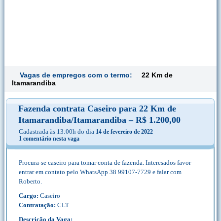
Vagas de empregos com o termo:
22 Km de
Itamarandiba
Fazenda contrata Caseiro para 22 Km de
Itamarandiba/Itamarandiba – R$ 1.200,00
Cadastrada às 13:00h do dia
14 de fevereiro de 2022
1 comentário nesta vaga
Procura-se caseiro para tomar conta de fazenda. Interesados favor
entrar em contato pelo WhatsApp 38 99107-7729 e falar com
Roberto.
Cargo:
Caseiro
Contratação:
CLT
Descrição da Vaga: