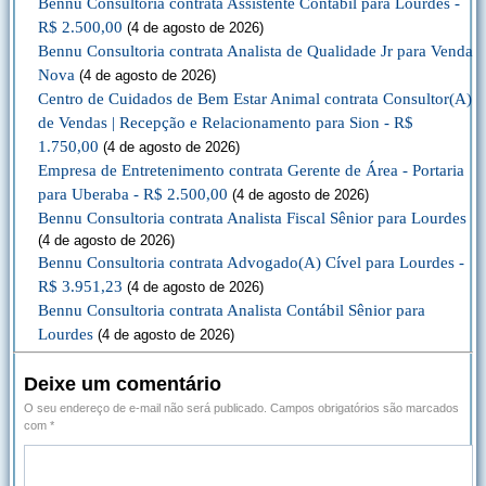
Bennu Consultoria contrata Assistente Contábil para Lourdes -
R$ 2.500,00
(4 de agosto de 2026)
Bennu Consultoria contrata Analista de Qualidade Jr para Venda
Nova
(4 de agosto de 2026)
Centro de Cuidados de Bem Estar Animal contrata Consultor(A)
de Vendas | Recepção e Relacionamento para Sion - R$
1.750,00
(4 de agosto de 2026)
Empresa de Entretenimento contrata Gerente de Área - Portaria
para Uberaba - R$ 2.500,00
(4 de agosto de 2026)
Bennu Consultoria contrata Analista Fiscal Sênior para Lourdes
(4 de agosto de 2026)
Bennu Consultoria contrata Advogado(A) Cível para Lourdes -
R$ 3.951,23
(4 de agosto de 2026)
Bennu Consultoria contrata Analista Contábil Sênior para
Lourdes
(4 de agosto de 2026)
Deixe um comentário
O seu endereço de e-mail não será publicado.
Campos obrigatórios são marcados
com
*